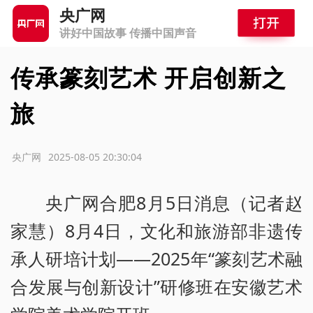
央广网
讲好中国故事 传播中国声音
传承篆刻艺术 开启创新之
旅
源：央广网
2025-08-05 20:30:04
央广网合肥8月5日消息（记者赵
家慧）8月4日，文化和旅游部非遗传
承人研培计划——2025年“篆刻艺术融
合发展与创新设计”研修班在安徽艺术