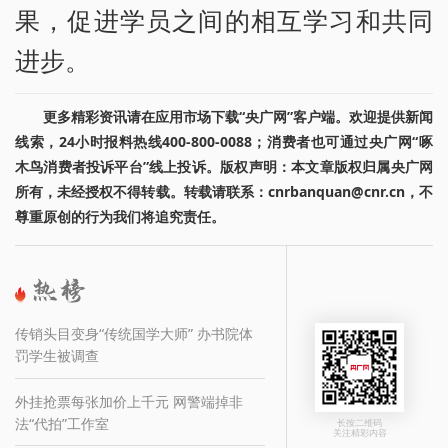
果，促进学员之间的相互学习和共同
进步。
更多精彩资讯请在应用市场下载“央广网”客户端。欢迎提供新闻
线索，24小时报料热线400-800-0088；消费者也可通过央广网“啄
木鸟消费者投诉平台”线上投诉。版权声明：本文章版权归属央广网
所有，未经授权不得转载。转载请联系：cnrbanquan@cnr.cn，不
尊重原创的行为我们将追究责任。
传销头目变身“传统国学大师” 办书院体
罚学生被调查
外挂抢票每张加价上千元 网警端掉非
法“代拍”工作室
长按二维码
关注精彩内容