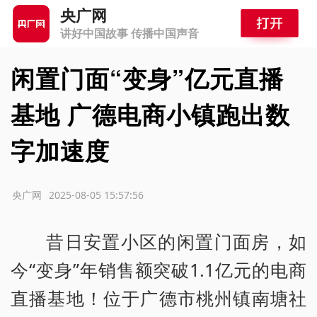
央广网
讲好中国故事 传播中国声音
闲置门面“变身”亿元直播
基地 广德电商小镇跑出数
字加速度
源：央广网
2025-08-05 15:57:56
昔日安置小区的闲置门面房，如
今“变身”年销售额突破1.1亿元的电商
直播基地！位于广德市桃州镇南塘社