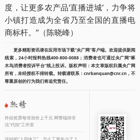
度，让更多农产品‘直播进城’，力争将
小镇打造成为全省乃至全国的直播电
商标杆。”（陈晓峰）
更多精彩资讯请在应用市场下载“央广网”客户端。欢迎提供新闻
线索，24小时报料热线400-800-0088；消费者也可通过央广网“啄
木鸟消费者投诉平台”线上投诉。版权声明：本文章版权归属央广网
所有，未经授权不得转载。转载请联系：cnrbanquan@cnr.cn，不
尊重原创的行为我们将追究责任。
外挂抢票每张加价上千元 网警端掉非
法“代拍”工作室
说好的“上四休三”，怎么工资先少了？