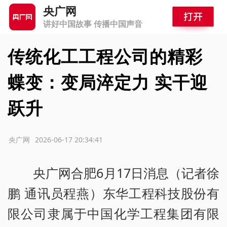
央广网
讲好中国故事 传播中国声音
传统化工工程公司的精彩
蝶变：变局淬定力 实干迎
跃升
源：央广网
2026-06-17 20:34:41
央广网合肥6月17日消息（记者徐
鹏 通讯员程燕）东华工程科技股份有
限公司隶属于中国化学工程集团有限