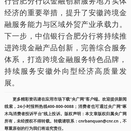
行合肥分行以金融创新服务地方实体
经济的重要举措，提升了安徽跨境金
融服务能力与区域外贸产业承载力。
下一步，中信银行合肥分行将持续推
进跨境金融产品创新，完善综合服务
体系，打造跨境金融服务特色品牌，
持续服务安徽外向型经济高质量发
展。
更多精彩资讯请在应用市场下载“央广网”客户端。欢迎提供新闻
线索，24小时报料热线400-800-0088；消费者也可通过央广网“啄
木鸟消费者投诉平台”线上投诉。版权声明：本文章版权归属央广网
所有，未经授权不得转载。转载请联系：cnrbanquan@cnr.cn，不
尊重原创的行为我们将追究责任。