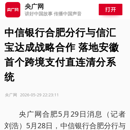
央广网
讲好中国故事 传播中国声音
中信银行合肥分行与信汇
宝达成战略合作 落地安徽
首个跨境支付直连清分系
统
源：央广网
2026-05-29 22:23:11
央广网合肥5月29日消息（记者
刘浩）5月28日，中信银行合肥分行与