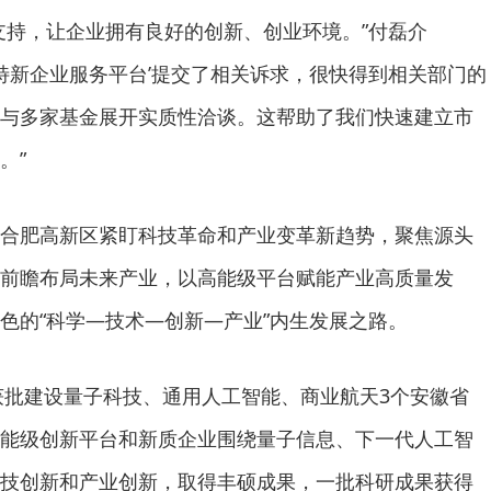
支持，让企业拥有良好的创新、创业环境。”付磊介
精特新企业服务平台’提交了相关诉求，很快得到相关部门的
与多家基金展开实质性洽谈。这帮助了我们快速建立市
。”
合肥高新区紧盯科技革命和产业变革新趋势，聚焦源头
前瞻布局未来产业，以高能级平台赋能产业高质量发
色的“科学—技术—创新—产业”内生发展之路。
区获批建设量子科技、通用人工智能、商业航天3个安徽省
能级创新平台和新质企业围绕量子信息、下一代人工智
技创新和产业创新，取得丰硕成果，一批科研成果获得