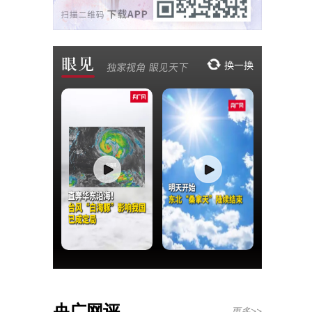
央广网评
更多>>