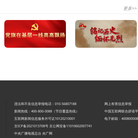
更多>>
违法和不良信息举报电话：010-56807188
网上有害信息举报
新闻热线：400-800-0088（节目覆盖热线）
中国互联网联合辟谣
互联网新闻信息服务许可证10120210001
电子邮箱：4008000088
京ICP备2021013708号
京公网安备11010602007741
中央广播电视总台 央广网