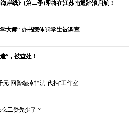
海岸线》(第二季)即将在江苏南通踏浪启航！
学大师” 办书院体罚学生被调查
造”，被查处！
元 网警端掉非法“代拍”工作室
怎么工资先少了？