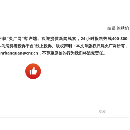
编辑:徐秋韵
“央广网”客户端。欢迎提供新闻线索，24小时报料热线400-800-
啄木鸟消费者投诉平台”线上投诉。版权声明：本文章版权归属央广网所有，
banquan@cnr.cn，不尊重原创的行为我们将追究责任。