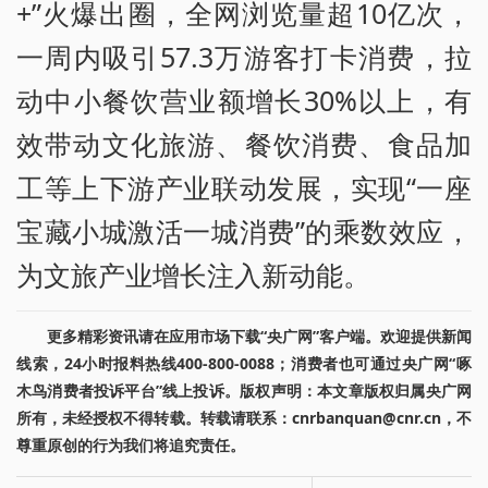
+”火爆出圈，全网浏览量超10亿次，
一周内吸引57.3万游客打卡消费，拉
动中小餐饮营业额增长30%以上，有
效带动文化旅游、餐饮消费、食品加
工等上下游产业联动发展，实现“一座
宝藏小城激活一城消费”的乘数效应，
为文旅产业增长注入新动能。
更多精彩资讯请在应用市场下载“央广网”客户端。欢迎提供新闻
线索，24小时报料热线400-800-0088；消费者也可通过央广网“啄
木鸟消费者投诉平台”线上投诉。版权声明：本文章版权归属央广网
所有，未经授权不得转载。转载请联系：cnrbanquan@cnr.cn，不
尊重原创的行为我们将追究责任。