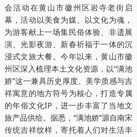
会活动在黄山市徽州区岩寺老街启
幕，活动以美食为媒、以文化为魂，
为游客献上一场集民俗体验、非遗展
演、光影夜游、新春祈福于一体的沉
浸式文旅大餐。今年以来，黄山市徽
州区深入梳理本土文化资源，以“满池
娇”这一兼具历史厚度、美学质感与吉
祥寓意的地方符号为核心，打造专属
的年俗文化IP，进一步丰富了当地文
旅产品供给。据悉，“满池娇”源自南宋
传统吉祥纹样，寄托着人们对生活丰