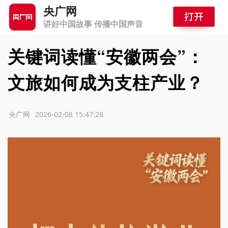
央广网
讲好中国故事 传播中国声音
关键词读懂“安徽两会”：
文旅如何成为支柱产业？
源：央广网
2026-02-08 15:47:28