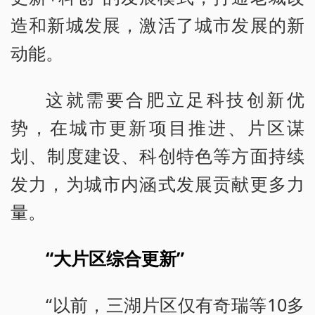
造和新城发展，激活了城市发展的新
动能。
这就需要合肥立足科技创新优
势，在城市更新项目推进、片区谋
划、制度建设、科创特色等方面持续
发力，为城市内涵式发展贡献更多力
量。
“大片区综合更新”
“以前，三湖片区仅有奇瑞等10多