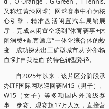
d，O-Orange，G-Green，T-Tennis,
又称红黄绿网球）网球赛事中心为核
心引擎，精准盘活闲置汽车展销展
厅，完成从闲置空场到“体育赛事+休
闲消费+配套酒店”一体化综合体的蜕
变，成功探索出工矿型城市从“外部输
血”到“自我造血”的特色转型路径。
自2025年以来，该片区分阶段承
办ITF国际网球巡回赛M15（男子）、
W15（女子）等多项国内外顶级赛
事，参赛、观赛超17万人次，直接营