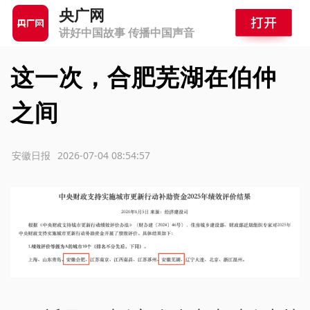
央广网
讲好中国故事 传播中国声音
这一次，合肥芜湖在伯仲
之间
源：安徽日报
2026-07-04 08:54:57