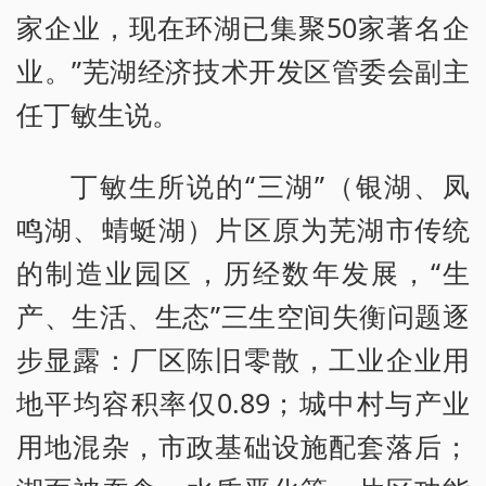
家企业，现在环湖已集聚50家著名企
业。”芜湖经济技术开发区管委会副主
任丁敏生说。
丁敏生所说的“三湖”（银湖、凤
鸣湖、蜻蜓湖）片区原为芜湖市传统
的制造业园区，历经数年发展，“生
产、生活、生态”三生空间失衡问题逐
步显露：厂区陈旧零散，工业企业用
地平均容积率仅0.89；城中村与产业
用地混杂，市政基础设施配套落后；