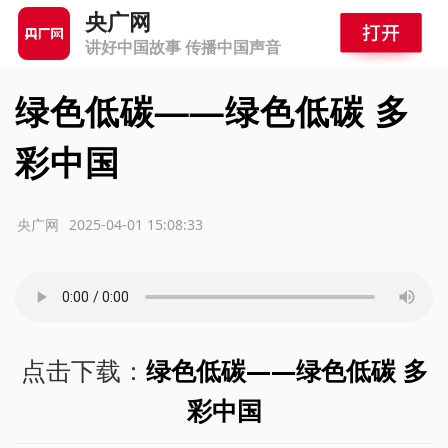
央广网
讲好中国故事 传播中国声音
绿色低碳——绿色低碳 多
彩中国
源：央广网
2025-04-01 15:08:33
点击下载：
绿色低碳——绿色低碳 多
彩中国