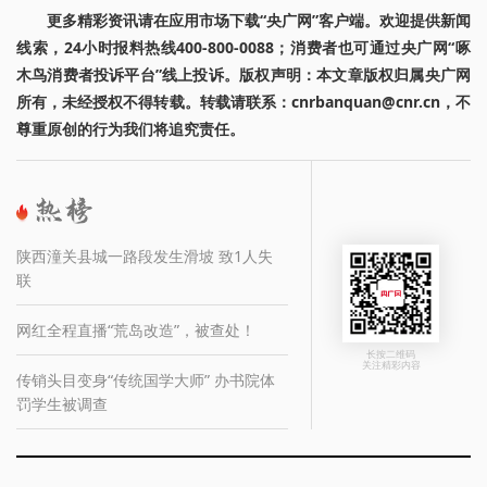
更多精彩资讯请在应用市场下载“央广网”客户端。欢迎提供新闻
线索，24小时报料热线400-800-0088；消费者也可通过央广网“啄
木鸟消费者投诉平台”线上投诉。版权声明：本文章版权归属央广网
所有，未经授权不得转载。转载请联系：cnrbanquan@cnr.cn，不
尊重原创的行为我们将追究责任。
陕西潼关县城一路段发生滑坡 致1人失
联
网红全程直播“荒岛改造”，被查处！
长按二维码
关注精彩内容
传销头目变身“传统国学大师” 办书院体
罚学生被调查