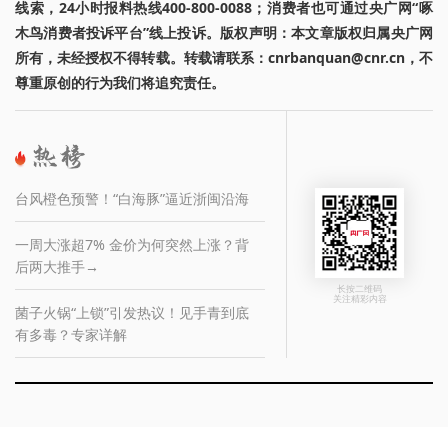
线索，24小时报料热线400-800-0088；消费者也可通过央广网“啄
木鸟消费者投诉平台”线上投诉。版权声明：本文章版权归属央广网
所有，未经授权不得转载。转载请联系：cnrbanquan@cnr.cn，不
尊重原创的行为我们将追究责任。
台风橙色预警！“白海豚”逼近浙闽沿海
一周大涨超7% 金价为何突然上涨？背
后两大推手→
长按二维码
关注精彩内容
菌子火锅“上锁”引发热议！见手青到底
有多毒？专家详解