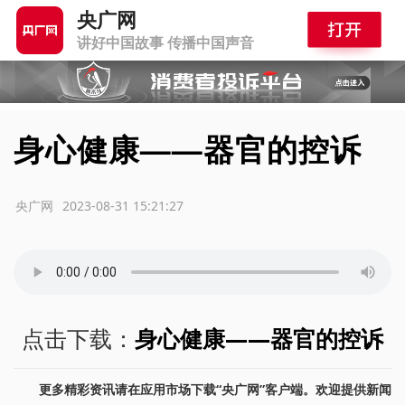
央广网
讲好中国故事 传播中国声音
身心健康——器官的控诉
源：央广网
2023-08-31 15:21:27
点击下载：
身心健康——器官的控诉
更多精彩资讯请在应用市场下载“央广网”客户端。欢迎提供新闻