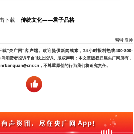
击下载：
传统文化——君子品格
编辑:袁帅
“央广网”客户端。欢迎提供新闻线索，24小时报料热线400-800-
啄木鸟消费者投诉平台”线上投诉。版权声明：本文章版权归属央广网所有，
banquan@cnr.cn，不尊重原创的行为我们将追究责任。