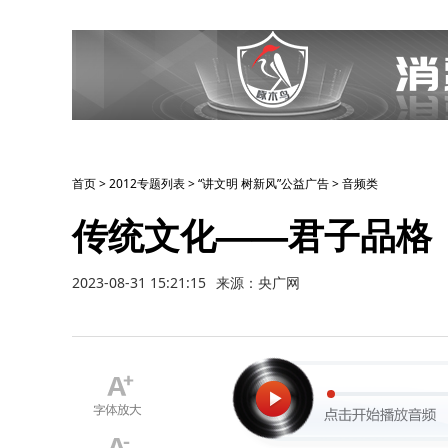
首页
>
2012专题列表
>
“讲文明 树新风”公益广告
>
音频类
传统文化——君子品格
2023-08-31 15:21:15
来源：央广网