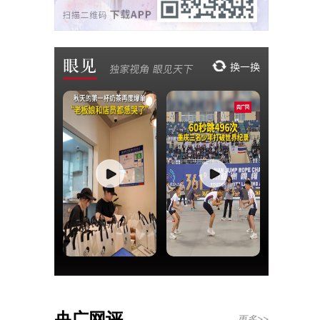
央广网评
更多>>