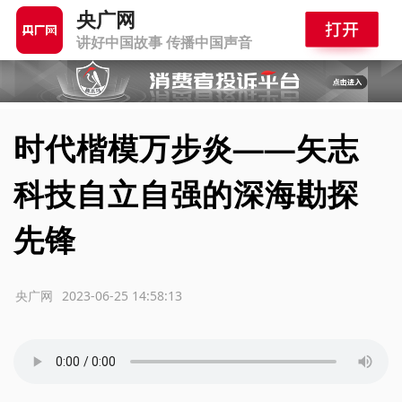
央广网
讲好中国故事 传播中国声音
时代楷模万步炎——矢志
科技自立自强的深海勘探
先锋
源：央广网
2023-06-25 14:58:13