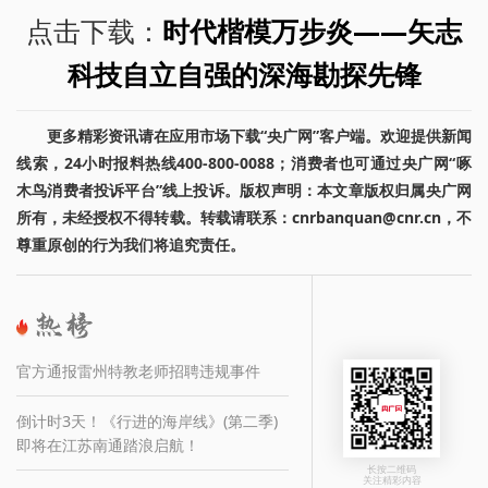
点击下载：
时代楷模万步炎——矢志
科技自立自强的深海勘探先锋
更多精彩资讯请在应用市场下载“央广网”客户端。欢迎提供新闻
线索，24小时报料热线400-800-0088；消费者也可通过央广网“啄
木鸟消费者投诉平台”线上投诉。版权声明：本文章版权归属央广网
所有，未经授权不得转载。转载请联系：cnrbanquan@cnr.cn，不
尊重原创的行为我们将追究责任。
官方通报雷州特教老师招聘违规事件
倒计时3天！《行进的海岸线》(第二季)
即将在江苏南通踏浪启航！
长按二维码
关注精彩内容