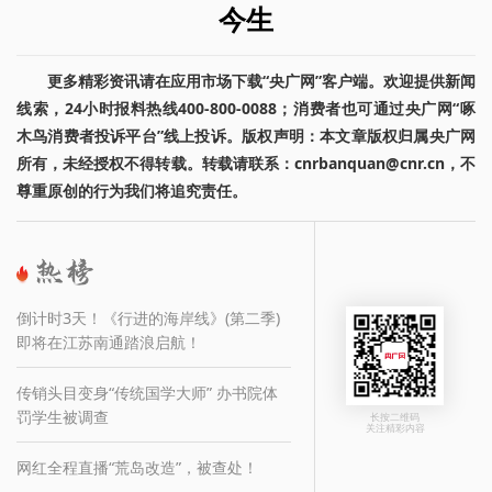
今生
更多精彩资讯请在应用市场下载“央广网”客户端。欢迎提供新闻
线索，24小时报料热线400-800-0088；消费者也可通过央广网“啄
木鸟消费者投诉平台”线上投诉。版权声明：本文章版权归属央广网
所有，未经授权不得转载。转载请联系：cnrbanquan@cnr.cn，不
尊重原创的行为我们将追究责任。
倒计时3天！《行进的海岸线》(第二季)
即将在江苏南通踏浪启航！
传销头目变身“传统国学大师” 办书院体
罚学生被调查
长按二维码
关注精彩内容
网红全程直播“荒岛改造”，被查处！