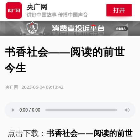
央广网
讲好中国故事 传播中国声音
书香社会——阅读的前世
今生
源：央广网
2023-05-04 09:13:42
点击下载：
书香社会——阅读的前世