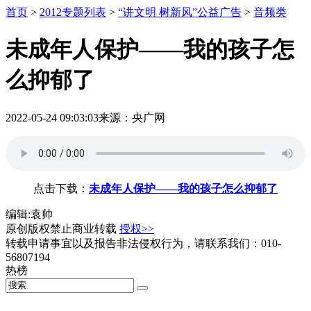
首页
>
2012专题列表
>
“讲文明 树新风”公益广告
>
音频类
未成年人保护——我的孩子怎
么抑郁了
2022-05-24 09:03:03
来源：央广网
点击下载：
未成年人保护——我的孩子怎么抑郁了
编辑:袁帅
原创版权禁止商业转载
授权>>
转载申请事宜以及报告非法侵权行为，请联系我们：010-
56807194
热榜