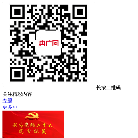
长按二维码
关注精彩内容
专题
更多>>