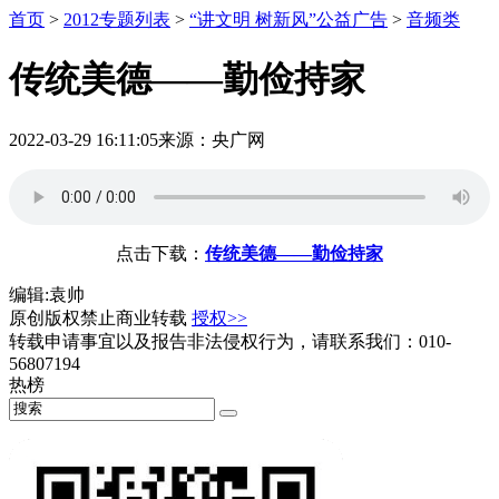
首页
>
2012专题列表
>
“讲文明 树新风”公益广告
>
音频类
传统美德——勤俭持家
2022-03-29 16:11:05
来源：央广网
点击下载：
传统美德——勤俭持家
编辑:袁帅
原创版权禁止商业转载
授权>>
转载申请事宜以及报告非法侵权行为，请联系我们：010-
56807194
热榜