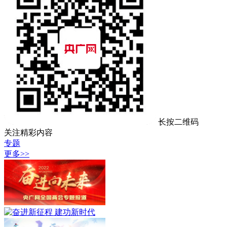
长按二维码
关注精彩内容
专题
更多>>