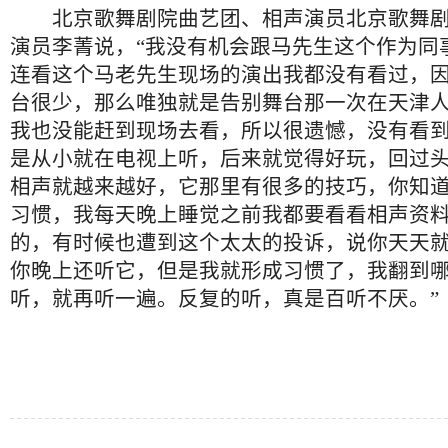
北京歌舞剧院曲艺团、相声演员北京歌舞剧
演员李菁说，“我没有机会跟马先生这个作为同
连看这个马老先生现场的演出我都没有看过，
台很少，那么唯独就是告别舞台那一次在天津
我也没能赶到现场去看，所以很遗憾，没有看
是从小就在电视上听，后来就觉得好玩，回过
相声就越来越好，它那里有很多的技巧，你知
习惯，我每天晚上睡觉之前我都要看看相声资
的，有时候也遭到这个太太的投诉，说你天天
你晚上还听它，但是我就形成习惯了，我翻到
听，就再听一遍。反复的听，真是百听不厌。”