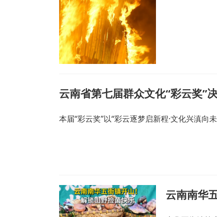
云南省第七届群众文化“彩云奖”
本届“彩云奖”以“彩云逐梦启新程·文化兴滇向
云南南华