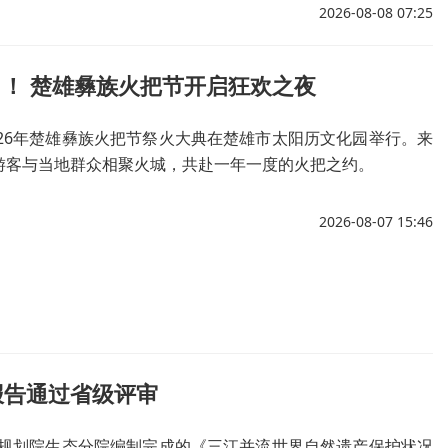
2026-08-08 07:25
了！ 楚雄彝族火把节开启狂欢之夜
026年楚雄彝族火把节祭火大典在楚雄市太阳历文化园举行。来
游客与当地群众相聚火城，共赴一年一度的火把之约。
2026-08-07 15:46
报告通过省级评审
规划院生态分院编制完成的《三江并流世界自然遗产保护状况