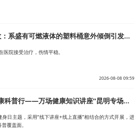
云南宣威通报火把节期间意外事故：系盛有可燃液体的塑料桶意外倾倒引发燃烧
正在医院接受治疗，伤情平稳。
2026-08-08 09:59
云南省“健康科普行——万场健康知识讲座”昆明专场开讲
健身日主题，采用“线下讲座+线上直播”相结合的方式开展，进
科普覆盖面。