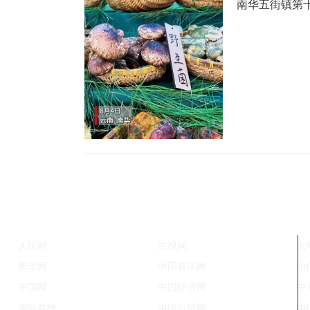
南华五街镇第
人民网
央视网
光
新华网
中国青年网
中
中国网
中国经济网
中
国际在线
中国台湾网
中