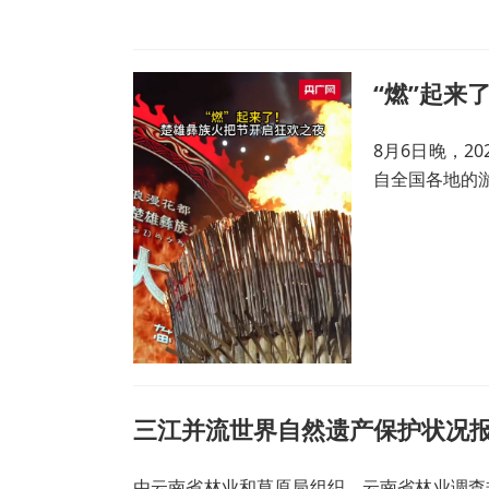
“燃”起来
8月6日晚，2
自全国各地的
三江并流世界自然遗产保护状况
由云南省林业和草原局组织、云南省林业调查