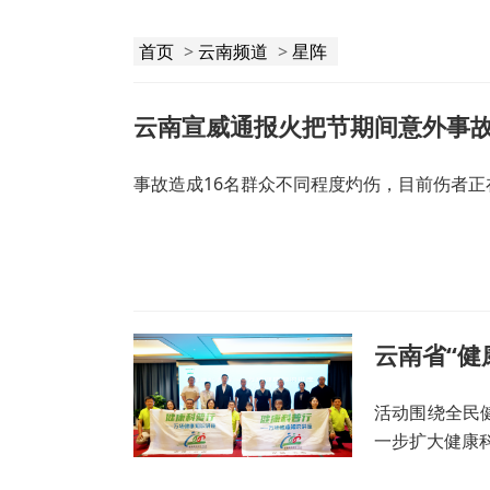
首页
>
云南频道
>
星阵
事故造成16名群众不同程度灼伤，目前伤者
活动围绕全民
一步扩大健康