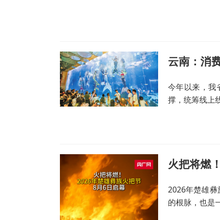
云南：消费
今年以来，我
撑，统筹线上
火把将燃！
2026年楚雄
的根脉，也是