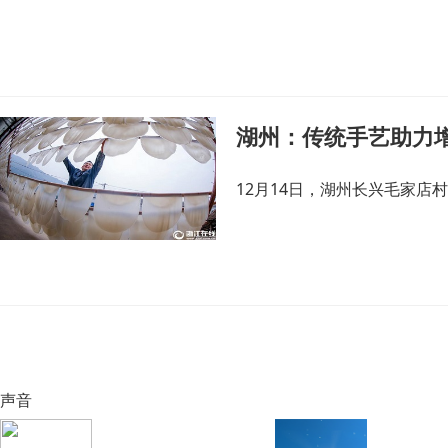
湖州：传统手艺助力
12月14日，湖州长兴毛家店
声音