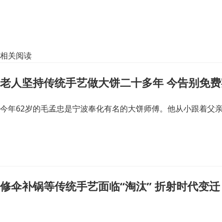
相关阅读
老人坚持传统手艺做大饼二十多年 今告别免费
今年62岁的毛孟忠是宁波奉化有名的大饼师傅。他从小跟着父
修伞补锅等传统手艺面临“淘汰” 折射时代变迁