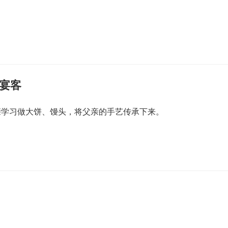
宴客
亲学习做大饼、馒头，将父亲的手艺传承下来。