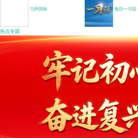
习声回响
每日一习话
热点专题