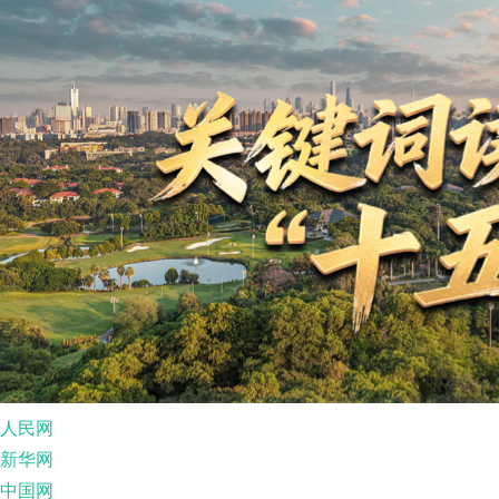
人民网
新华网
中国网