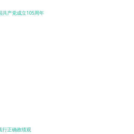
国共产党成立105周年
践行正确政绩观