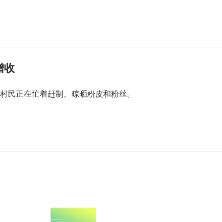
增收
村村民正在忙着赶制、晾晒粉皮和粉丝。