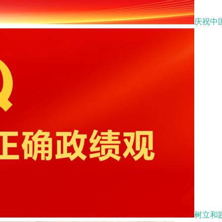
庆祝中
树立和