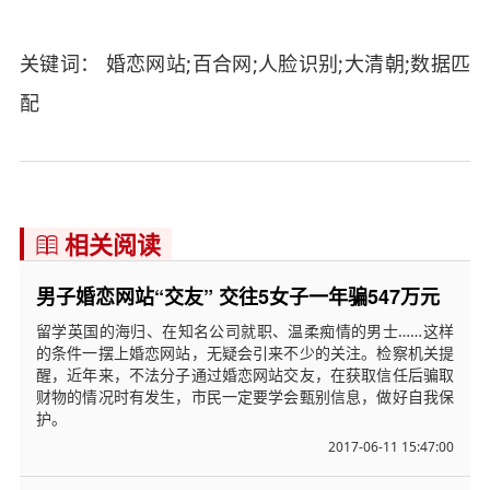
关键词： 婚恋网站;百合网;人脸识别;大清朝;数据匹
配
相关阅读

男子婚恋网站“交友” 交往5女子一年骗547万元
留学英国的海归、在知名公司就职、温柔痴情的男士……这样
的条件一摆上婚恋网站，无疑会引来不少的关注。检察机关提
醒，近年来，不法分子通过婚恋网站交友，在获取信任后骗取
财物的情况时有发生，市民一定要学会甄别信息，做好自我保
护。
2017-06-11 15:47:00