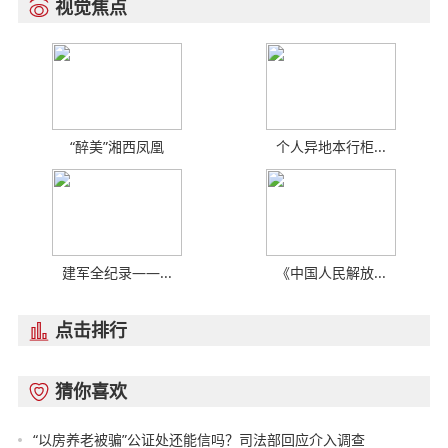
视觉焦点

“醉美”湘西凤凰
个人异地本行柜...
建军全纪录——...
《中国人民解放...
点击排行

猜你喜欢

“以房养老被骗”公证处还能信吗？司法部回应介入调查