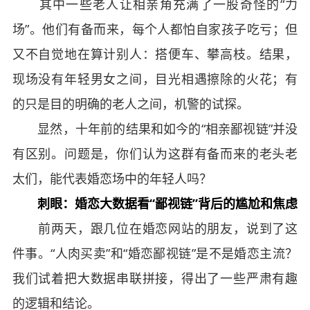
其中一些老人让相亲角充满了一股奇怪的“力
场”。他们有备而来，每个人都怕自家孩子吃亏；但
又不自觉地在算计别人：搭便车、攀高枝。结果，
现场没有年轻男女之间，目光相遇擦除的火花；有
的只是目的明确的老人之间，机警的试探。
显然，十年前的结果和如今的“相亲鄙视链”并没
有区别。问题是，你们认为这群有备而来的老头老
太们，能代表婚恋场中的年轻人吗？
刺眼：婚恋大数据看“鄙视链”背后的尴尬和焦虑
前两天，跟几位在婚恋网站的朋友，说到了这
件事。“人肉买卖”和“婚恋鄙视链”是不是婚恋主流？
我们试着把大数据串联拼接，得出了一些严肃有趣
的逻辑和结论。