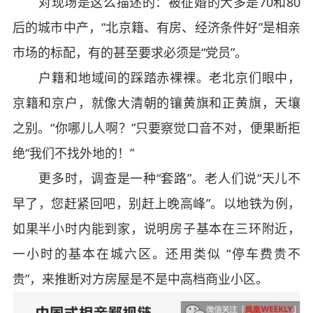
对现场是这么描述的：被征婚的大多是70和80
后的城市中产，“北京籍、有房、经济条件好”是相亲
市场的标配，有的甚至要求必须是“党员”。
户籍和地域间的踩踏赤裸裸。老北京们眼中，
京籍和京户，就像大清朝的镶黄旗和正黄旗，天壤
之别。“你哪儿人啊？”只要察觉口音不对，便果断拒
绝“我们不找外地的！”
更多时，调查是一种“套路”。老人们说“天儿不
早了，您赶紧回吧，别赶上晚高峰”。以地铁为例，
如果半小时内能到家，说明房子基本在三环附近，
一小时的基本在城六区。还用类似 “停车费贵不
贵”，来推断对方房屋是不是中高档商业小区。