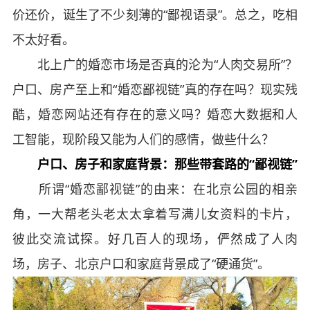
价还价，诞生了不少刻薄的“鄙视语录”。总之，吃相
不太好看。
北上广的婚恋市场是否真的沦为“人肉交易所”？
户口、房产至上和“婚恋鄙视链”真的存在吗？现实残
酷，婚恋网站还有存在的意义吗？婚恋大数据和人
工智能，现阶段又能为人们的感情，做些什么？
户口、房子和家庭背景：那些带套路的“鄙视链”
所谓“婚恋鄙视链”的由来：在北京公园的相亲
角，一大帮老头老太太拿着写满儿女资料的卡片，
彼此交流试探。好几百人的现场，俨然成了人肉
场，房子、北京户口和家庭背景成了“硬通货”。