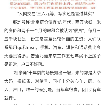
“人肉交易”三六九等，写实还是言过其实？
那是号称“北京房价便宜”的年代，两万块钱一米
的房价和两千一个月的房租会被认为“很贵”，每月三
五千块钱是一份正常甚至比较体面的工资；人们联
系都用qq和msn，手机、汽车、短信和通话费比今
天要贵得多。普通北漂来京工作五七年买不上房子
是正常，户口不好落。
“相亲角”十年前的场景如出一辙，来的都是大爷
大妈，换纸条、对暗号，同样十分关心车、房、收
入、户口，唯一的差别是，当年车很贵，因此“有车
就行”。