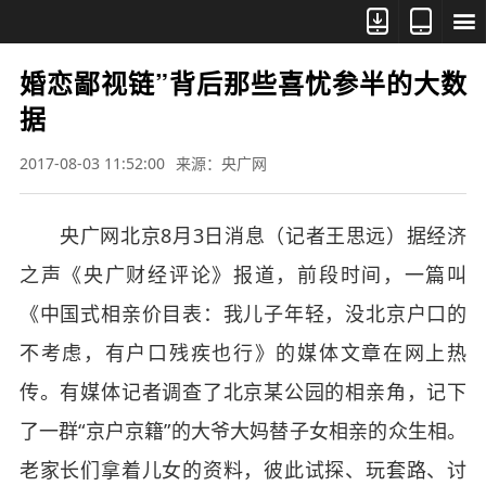



婚恋鄙视链”背后那些喜忧参半的大数
据
2017-08-03 11:52:00
来源：央广网
央广网北京8月3日消息（记者王思远）据经济
之声《央广财经评论》报道，前段时间，一篇叫
《中国式相亲价目表：我儿子年轻，没北京户口的
不考虑，有户口残疾也行》的媒体文章在网上热
传。有媒体记者调查了北京某公园的相亲角，记下
了一群“京户京籍”的大爷大妈替子女相亲的众生相。
老家长们拿着儿女的资料，彼此试探、玩套路、讨