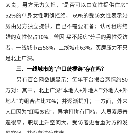
太贵，男方无力负担，“是否可以由女性提供住房”
52%的单身女性明确拒绝， 69%的受访女性表示婚
房由男方独立提供，自己不需要准备；认可租房结
婚的女性仅占10%。曾因“买不起房”分手的男性受访
者，一线城市占58%，二线城市63%。买房压力不只
是北上广深。
三、一线城市的“户口歧视链”存在吗？
另有百合网数据显示：每年平台撮合恋情约50
万对：其中，北上广深“本地人+外地人”“外地人+外
地人”的组合占比70%；并逐渐提升；一方面，外来
人口因为“虹吸效应”，异地打拼有门槛，人员素质普
遍很高，职场上升空间大，受访者更看重对方的发
展空间，并没有过分焦虑。