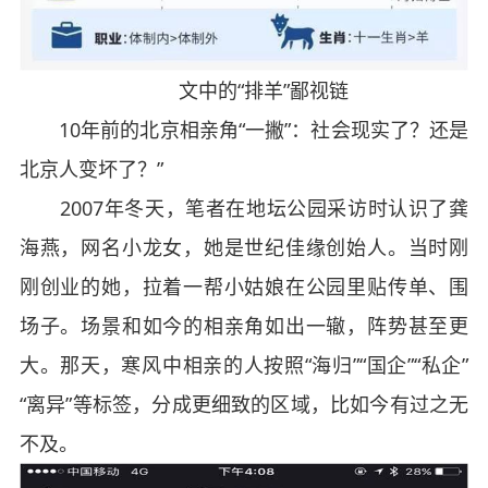
文中的“排羊”鄙视链
10年前的北京相亲角“一撇”：社会现实了？还是
北京人变坏了？”
2007年冬天，笔者在地坛公园采访时认识了龚
海燕，网名小龙女，她是世纪佳缘创始人。当时刚
刚创业的她，拉着一帮小姑娘在公园里贴传单、围
场子。场景和如今的相亲角如出一辙，阵势甚至更
大。那天，寒风中相亲的人按照“海归”“国企”“私企”
“离异”等标签，分成更细致的区域，比如今有过之无
不及。