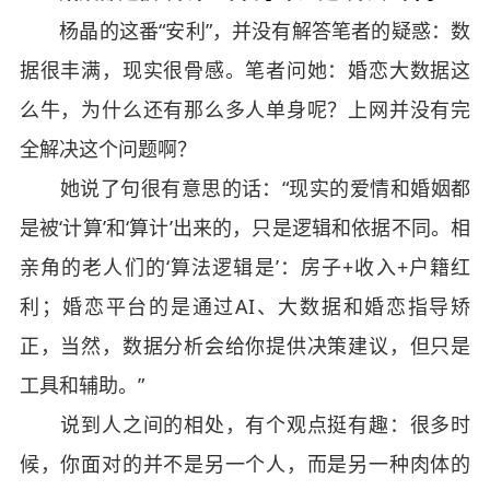
杨晶的这番“安利”，并没有解答笔者的疑惑：数
据很丰满，现实很骨感。笔者问她：婚恋大数据这
么牛，为什么还有那么多人单身呢？上网并没有完
全解决这个问题啊？
她说了句很有意思的话：“现实的爱情和婚姻都
是被‘计算’和‘算计’出来的，只是逻辑和依据不同。相
亲角的老人们的‘算法逻辑是’：房子+收入+户籍红
利；婚恋平台的是通过AI、大数据和婚恋指导矫
正，当然，数据分析会给你提供决策建议，但只是
工具和辅助。”
说到人之间的相处，有个观点挺有趣：很多时
候，你面对的并不是另一个人，而是另一种肉体的