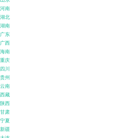
河南
湖北
湖南
广东
广西
海南
重庆
四川
贵州
云南
西藏
陕西
甘肃
宁夏
新疆
大连