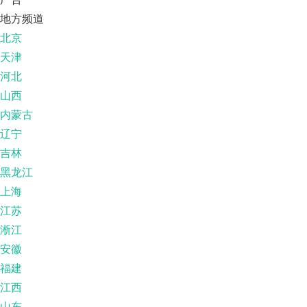
地方频道
北京
天津
河北
山西
内蒙古
辽宁
吉林
黑龙江
上海
江苏
淅江
安徽
福建
江西
山东