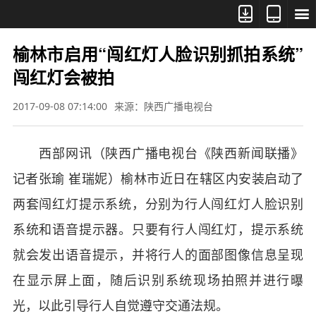



榆林市启用“闯红灯人脸识别抓拍系统”
闯红灯会被拍
2017-09-08 07:14:00
来源：陕西广播电视台
西部网讯（陕西广播电视台《陕西新闻联播》
记者张瑜 崔瑞妮）榆林市近日在辖区内安装启动了
两套闯红灯提示系统，分别为行人闯红灯人脸识别
系统和语音提示器。只要有行人闯红灯，提示系统
就会发出语音提示，并将行人的面部图像信息呈现
在显示屏上面，随后识别系统现场拍照并进行曝
光，以此引导行人自觉遵守交通法规。