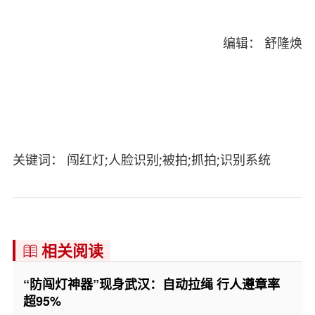
编辑： 舒隆焕
关键词： 闯红灯;人脸识别;被拍;抓拍;识别系统
相关阅读

“防闯灯神器”现身武汉：自动拉绳 行人遵章率
超95%