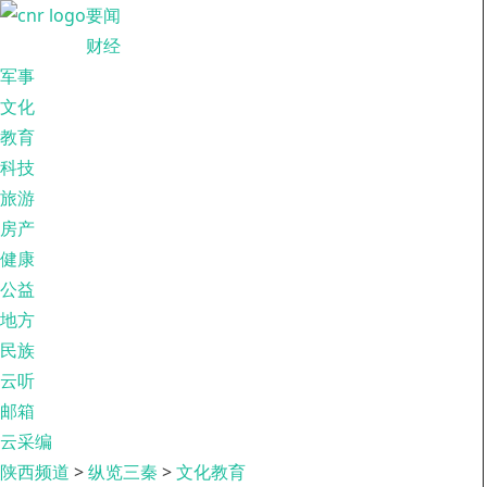
要闻
财经
军事
文化
教育
科技
旅游
房产
健康
公益
地方
民族
云听
邮箱
云采编
陕西频道
>
纵览三秦
>
文化教育