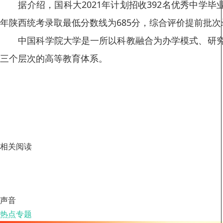
据介绍，国科大2021年计划招收392名优秀中学毕业
年陕西统考录取最低分数线为685分，综合评价提前批次
中国科学院大学是一所以科教融合为办学模式、研究生
三个层次的高等教育体系。
相关阅读
声音
热点专题