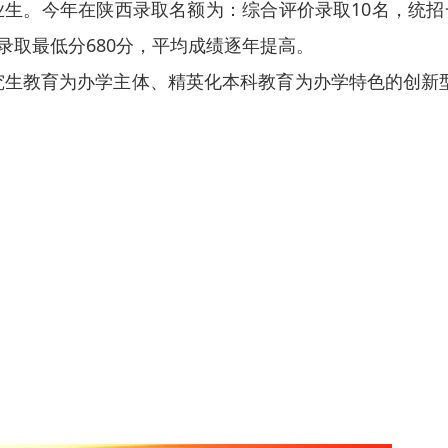
生。今年在陕西录取名额为：综合评价录取10名，统招一
录取最低分680分，平均成绩逐年提高。
教育为办学主体、精英化本科教育为办学特色的创新型大