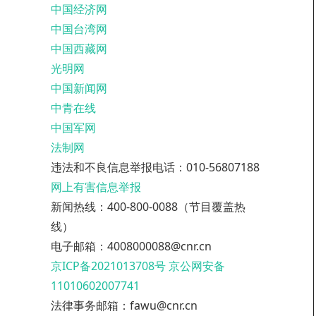
中国经济网
中国台湾网
中国西藏网
光明网
中国新闻网
中青在线
中国军网
法制网
违法和不良信息举报电话：010-56807188
网上有害信息举报
新闻热线：400-800-0088（节目覆盖热
线）
电子邮箱：4008000088@cnr.cn
京ICP备2021013708号
京公网安备
11010602007741
法律事务邮箱：fawu@cnr.cn