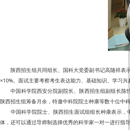
陕西招生组共同组长、国科大党委副书记高随祥表示，国科
×10%。面试主要考察考生表达能力、基础知识、学习
中国科学院西安分院副院长、陕西招生组副组长陈怡平
陕西招生组筹备月余，特邀中科院院士种康等数十位中科
中国科学院院士、陕西招生面试组组长种康表示，中科
体，还可以通过导师制选择优秀的科学家一对一进行指导