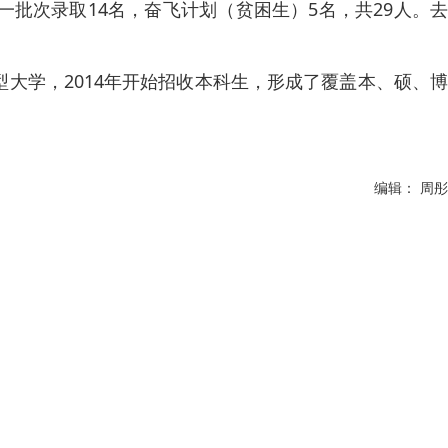
批次录取14名，奋飞计划（贫困生）5名，共29人。去
学，2014年开始招收本科生，形成了覆盖本、硕、博
编辑： 周彤