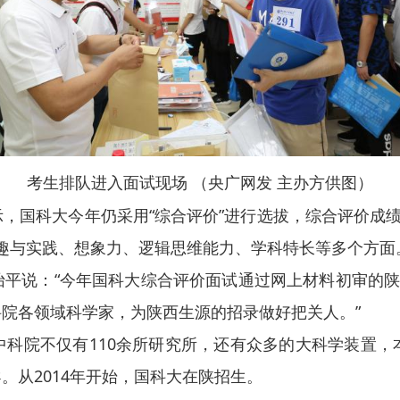
考生排队进入面试现场 （央广网发 主办方供图）
大今年仍采用“综合评价”进行选拔，综合评价成绩=高考
兴趣与实践、想象力、逻辑思维能力、学科特长等多个方面
说：“今年国科大综合评价面试通过网上材料初审的陕西
院各领域科学家，为陕西生源的招录做好把关人。”
院不仅有110余所研究所，还有众多的大科学装置，
。从2014年开始，国科大在陕招生。