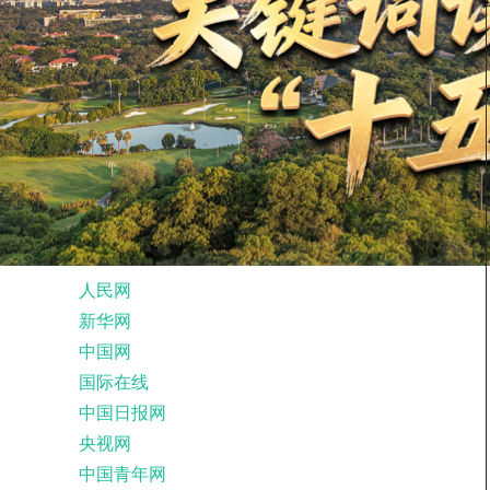
人民网
新华网
中国网
国际在线
中国日报网
央视网
中国青年网