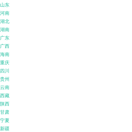
山东
河南
湖北
湖南
广东
广西
海南
重庆
四川
贵州
云南
西藏
陕西
甘肃
宁夏
新疆