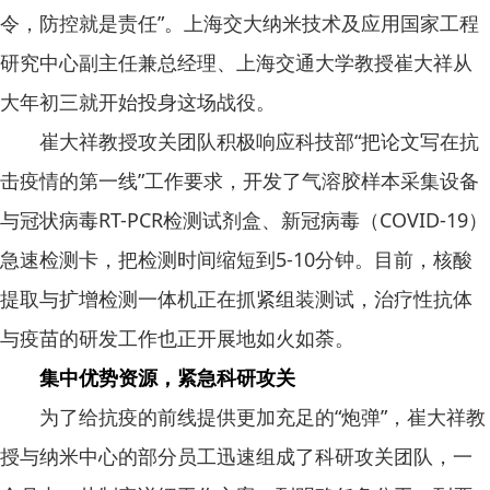
令，防控就是责任”。上海交大纳米技术及应用国家工程
研究中心副主任兼总经理、上海交通大学教授崔大祥从
大年初三就开始投身这场战役。
崔大祥教授攻关团队积极响应科技部“把论文写在抗
击疫情的第一线”工作要求，开发了气溶胶样本采集设备
与冠状病毒RT-PCR检测试剂盒、新冠病毒（COVID-19）
急速检测卡，把检测时间缩短到5-10分钟。目前，核酸
提取与扩增检测一体机正在抓紧组装测试，治疗性抗体
与疫苗的研发工作也正开展地如火如荼。
集中优势资源，紧急科研攻关
为了给抗疫的前线提供更加充足的“炮弹”，崔大祥教
授与纳米中心的部分员工迅速组成了科研攻关团队，一