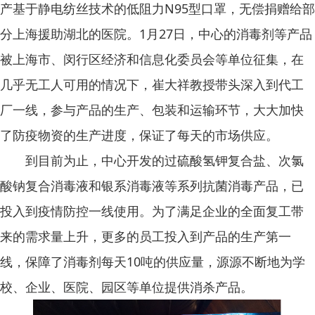
产基于静电纺丝技术的低阻力N95型口罩，无偿捐赠给部
分上海援助湖北的医院。1月27日，中心的消毒剂等产品
被上海市、闵行区经济和信息化委员会等单位征集，在
几乎无工人可用的情况下，崔大祥教授带头深入到代工
厂一线，参与产品的生产、包装和运输环节，大大加快
了防疫物资的生产进度，保证了每天的市场供应。
到目前为止，中心开发的过硫酸氢钾复合盐、次氯
酸钠复合消毒液和银系消毒液等系列抗菌消毒产品，已
投入到疫情防控一线使用。为了满足企业的全面复工带
来的需求量上升，更多的员工投入到产品的生产第一
线，保障了消毒剂每天10吨的供应量，源源不断地为学
校、企业、医院、园区等单位提供消杀产品。