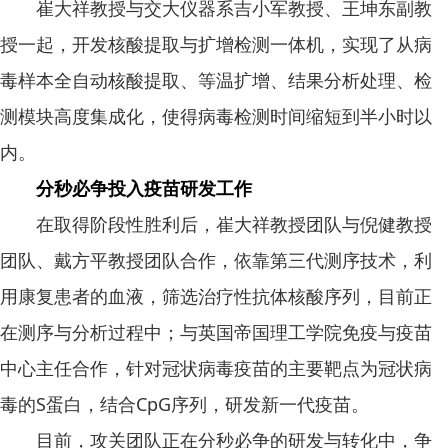
崔大祥教授与交大仪器系吉小军教授、王坤东副教
授一起，开发核酸提取与扩增检测一体机，实现了从病
毒样本全自动核酸提取、等温扩增、结果分析处理、检
测模块高度集成化，使得病毒检测时间缩短到半小时以
内。
分秒必争投入疫苗研发工作
在取得阶段性胜利后，崔大祥教授团队与倪健教授
团队、戴方平教授团队合作，依靠第三代测序技术，利
用康复患者的血液，筛选治疗性抗体核酸序列，目前正
在测序与分析过程中；与英国帝国理工学院免疫与疫苗
中心主任合作，针对冠状病毒疫苗的主要靶点为冠状病
毒的S蛋白，结合CpG序列，研发新一代疫苗。
目前，攻关团队正在分秒必争的研发与转化中，争