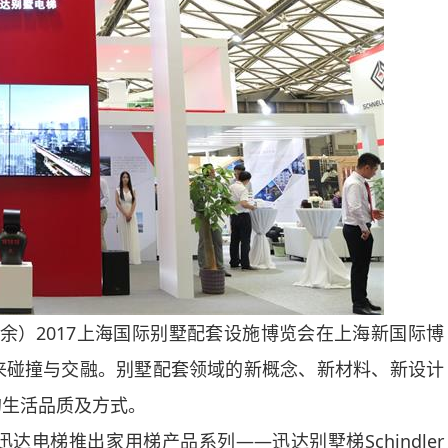
晓余）2017上海国际别墅配套设施博览会在上海新国际博
来碰撞与交融。别墅配套领域的新概念、新材料、新设计
的生活品质及方式。
电梯推出家用梯产品系列——迅达别墅梯Schindler