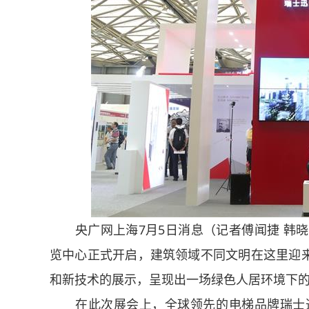
央广网上海7月5日消息（记者傅闻捷 韩
览中心正式开启，建筑领域不同文明在这里迎
和新技术的展示，呈现出一场绿色人居环境下
在此次展会上，全球领先的电梯品牌瑞士迅达