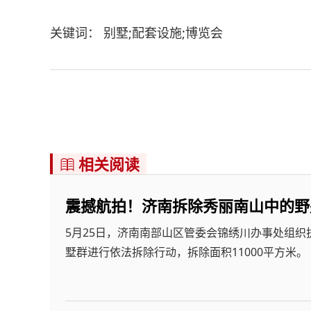
关键词： 别墅;配套设施;博览会
相关阅读

震撼航拍！济南拆除秀丽南山中的野
5月25日，济南南部山区管委会锦绣川办事处组织
墅群进行依法拆除行动，拆除面积11000平方米。