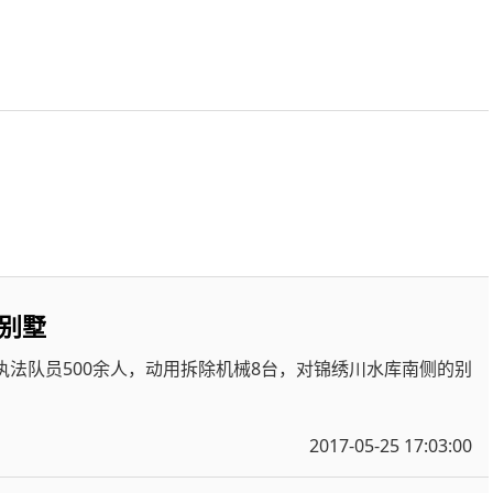
别墅
执法队员500余人，动用拆除机械8台，对锦绣川水库南侧的别
2017-05-25 17:03:00