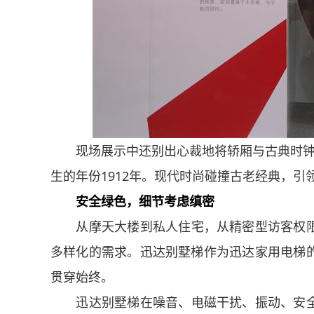
现场展示中还别出心裁地将轿厢与古典时钟
生的年份1912年。现代时尚碰撞古老经典，引
安全绿色，细节考虑缜密
从摩天大楼到私人住宅，从精密型访客权
多样化的需求。迅达别墅梯作为迅达家用电梯
贯穿始终。
迅达别墅梯在噪音、电磁干扰、振动、安