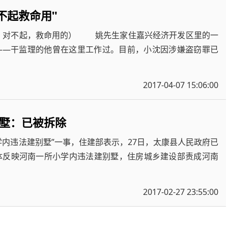
不起救命用"
条：对不起，救命用的） 姚先生家住嘉兴经济开发区里的一
——干监理的他曾在这里工作过。目前，小沈因涉嫌盗窃罪已
2017-04-07 15:06:00
墅：已被拆除
内违法建别墅”一事，住建部表示，27日，太康县人民政府已
媒体反映河南一所小学内违法建别墅，住房城乡建设部责成河南
2017-02-27 23:55:00