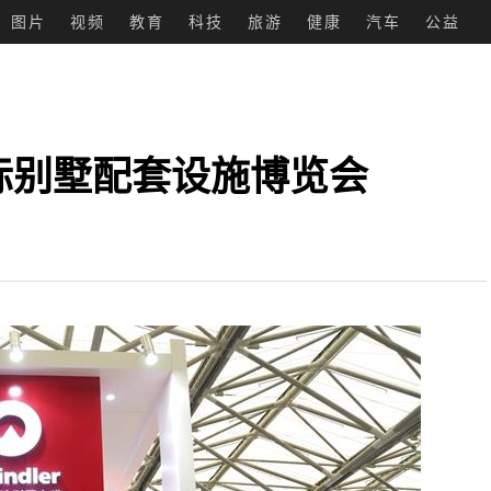
图片
视频
教育
科技
旅游
健康
汽车
公益
国际别墅配套设施博览会