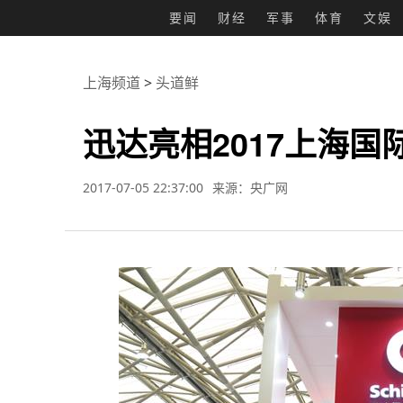
要闻
财经
军事
体育
文娱
上海频道
>
头道鲜
迅达亮相2017上海
2017-07-05 22:37:00
来源：央广网