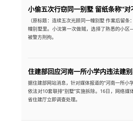
小偷五次行窃同一别墅 留纸条称"对
（原标题：连续五次光顾同一幢别墅 作案后留
幢别墅里。小沈第一次做贼，选择了熟悉的小区
被警方刑拘。
住建部回应河南一所小学内违法建别
据住建部网站消息，针对媒体报道的“河南一所小学
依法对10套联排“别墅”实施拆除。16日，网络
省住建厅立即调查处理。