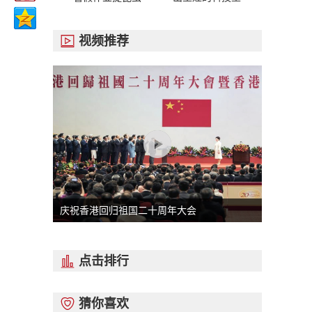
视频推荐

庆祝香港回归祖国二十周年大会
点击排行

猜你喜欢
