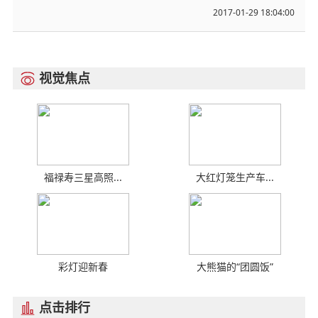
2017-01-29 18:04:00
视觉焦点

福禄寿三星高照...
大红灯笼生产车...
彩灯迎新春
大熊猫的“团圆饭”
点击排行
