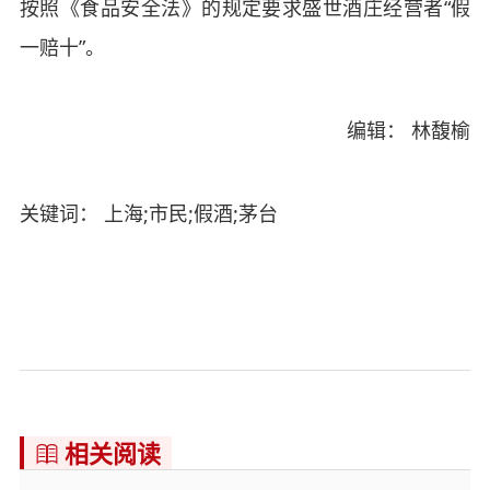
按照《食品安全法》的规定要求盛世酒庄经营者“假
一赔十”。
编辑： 林馥榆
关键词： 上海;市民;假酒;茅台
相关阅读
