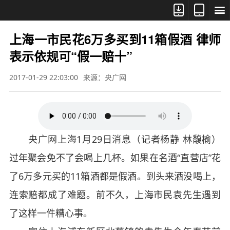



上海一市民花6万多买到11箱假酒 律师
表示依规可“假一赔十”
2017-01-29 22:03:00
来源：央广网
央广网上海1月29日消息（记者杨静 林馥榆）
过年聚会免不了会喝上几杯。如果在名酒“直营店”花
了6万多元买的11箱酒都是假酒。到头来酒没喝上，
连索赔都成了难题。前不久，上海市民袁先生遇到
了这样一件糟心事。