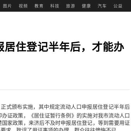
图片
视频
教育
科技
旅游
健康
汽车
公益
报居住登记半年后，才能办
》正式颁布实施，其中规定流动人口申报居住登记半年后
即办证政策，《居住证暂行条例》的实施对我市流动人口
楚国家政策，来济后不及时申报居住登记，等到需要用证
限要求，耽误了用证事项的办理，群众往往懊悔不已。