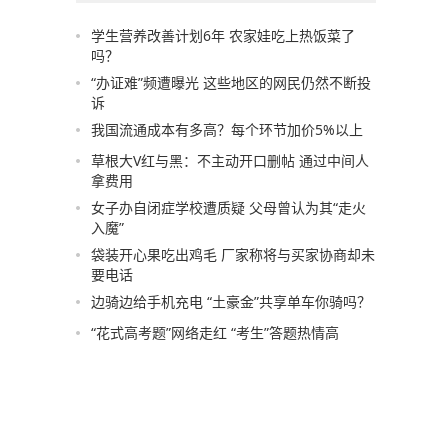
学生营养改善计划6年 农家娃吃上热饭菜了
吗？
“办证难”频遭曝光 这些地区的网民仍然不断投
诉
我国流通成本有多高？每个环节加价5%以上
草根大V红与黑：不主动开口删帖 通过中间人
拿费用
女子办自闭症学校遭质疑 父母曾认为其“走火
入魔”
袋装开心果吃出鸡毛 厂家称将与买家协商却未
要电话
边骑边给手机充电 “土豪金”共享单车你骑吗？
“花式高考题”网络走红 “考生”答题热情高