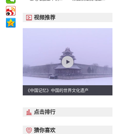
视频推荐

《中国记忆》中国的世界文化遗产
点击排行

猜你喜欢
