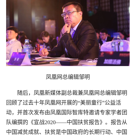
凤凰网总编辑邹明
随后，凤凰新媒体副总裁兼凤凰网总编辑邹明
回顾了过去十年凤凰网开展的“美丽童行”公益活
动，并首次发布由凤凰国际智库特邀请专家学者团
队编撰的《宣战2020——中国扶贫报告》。报告从
中国减贫成就、扶贫是中国政府的长期行动、中国