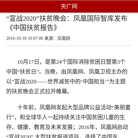
央广网
“宣战2020”扶贫晚会：凤凰国际智库发布
《中国扶贫报告》
2016-10-18 10:07:00 来源：
凤凰网
10月17日，是第24个国际消除贫困日暨第3个
中国“扶贫日”。当晚，由凤凰网、凤凰卫视主办的
以“宣战2020——世界减贫中的‘中国担当’”为主题
的扶贫晚会正式拉开帷幕。
十年前，凤凰网发起大型品牌公益活动“美丽童
行”，和全球华人一起持续关注中国贫困儿童的生
存、健康、教育及未来发展；2016年，凤凰网启动
“宣战2020” 大型扶贫报道项目，选择了中国东、