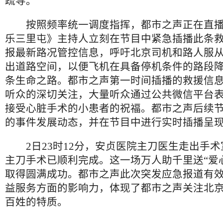
疏导。
按照频率统一调度指挥，都市之声正在直播
乐三里屯》主持人立刻在节目中紧急插播此条
报最新路况管控信息，呼吁北京司机和路人服
出道路空间，以便飞机在具备停机条件的路段
条生命之路。都市之声第一时间插播的救援信
听众的深切关注，大量听众通过公共微信平台
接受心脏手术的小患者的祝福。都市之声后续
的事件发展动态，并在节目中进行实时插播呈
2日23时12分，安贞医院主刀医生走出手术
主刀手术已顺利完成。这一场万人助千里送“爱
取得圆满成功。都市之声此次突发应急报道有
益服务方面的影响力，体现了都市之声关注北
百姓的特质。