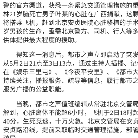
警的官方渠道，获悉一条紧急交通管理措施的
林21岁脑死亡男子叶某的心脏在广西捐献，这颗
将搭乘飞机，赶到北京安贞医院心脏移植的手术
岁男孩的生命，亟需北京警方、司机、行人等
供体提供最大程度的援助。
得知这一消息后，都市之声立即启动了突发
从5月2日21点至3日13点，通过主持人插播、
在《娱乐三里屯》、《今夜平安里》、《都市
持续关注，播报服务、疏导等信息，履行都市
服务广播的公益职能。
当晚，都市之声值班编辑从常驻北京交管局
解到，心脏离体不能超6小时，飞机于2日18时
40分，生死竞速，十万火急。北京交管局在安
安贞路沿线，提前采取临时交通管理措施，部