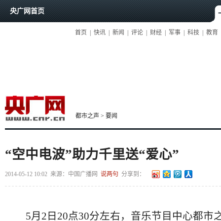
央广网首页
首页
|
快讯
|
新闻
|
评论
|
财经
|
军事
|
科技
|
教育
都市之声
>
要闻
“空中电波”助力千里送“爱心”
2014-05-12 10:02
来源：中国广播网
说两句
分享到：
5月2日20点30分左右，音乐节目中心都市