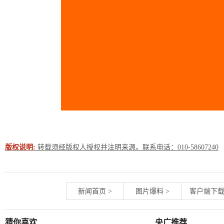
版权说明:
转载须经版权人授权并注明来源。联系电话：010-58607240
新闻首页
>
图片爆料
>
客户端下
猜你喜欢
央广推荐