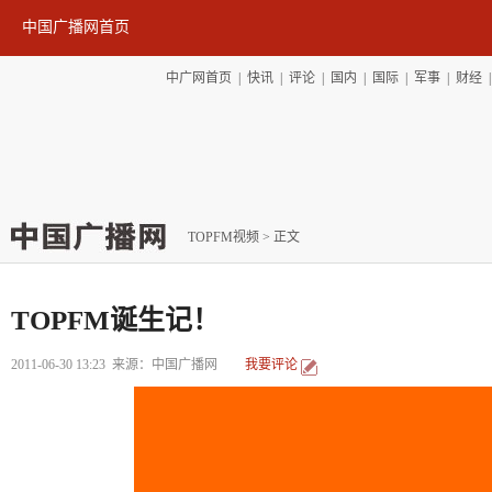
中国广播网首页
中广网首页
|
快讯
|
评论
|
国内
|
国际
|
军事
|
财经
TOPFM视频
> 正文
TOPFM诞生记！
2011-06-30 13:23
来源：中国广播网
我要评论