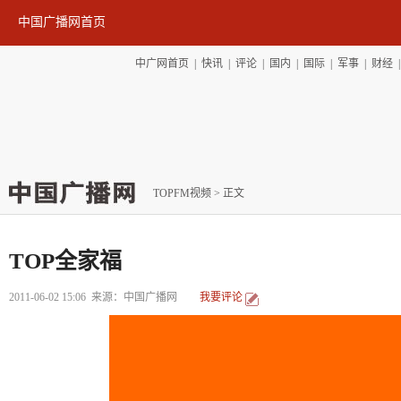
中国广播网首页
中广网首页
|
快讯
|
评论
|
国内
|
国际
|
军事
|
财经
TOPFM视频
> 正文
TOP全家福
2011-06-02 15:06
来源：中国广播网
我要评论