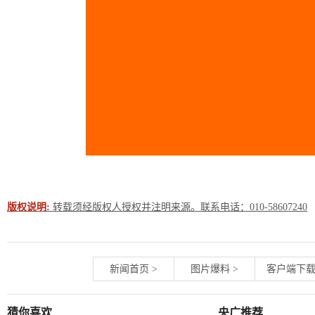
版权说明:
转载须经版权人授权并注明来源。联系电话：010-58607240
新闻首页
>
图片爆料
>
客户端下
猜你喜欢
央广推荐