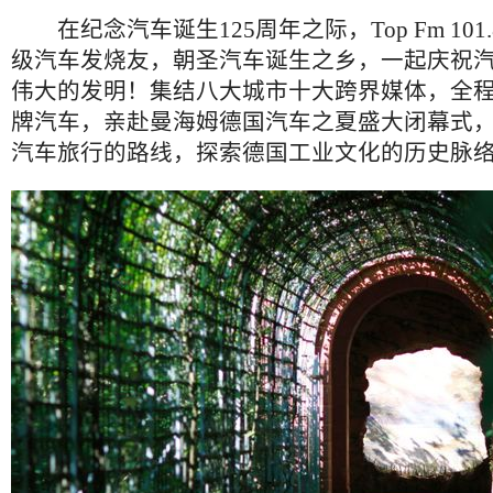
在纪念汽车诞生125周年之际，Top Fm 101
级汽车发烧友，朝圣汽车诞生之乡，一起庆祝
伟大的发明！集结八大城市十大跨界媒体，全
牌汽车，亲赴曼海姆德国汽车之夏盛大闭幕式
汽车旅行的路线，探索德国工业文化的历史脉