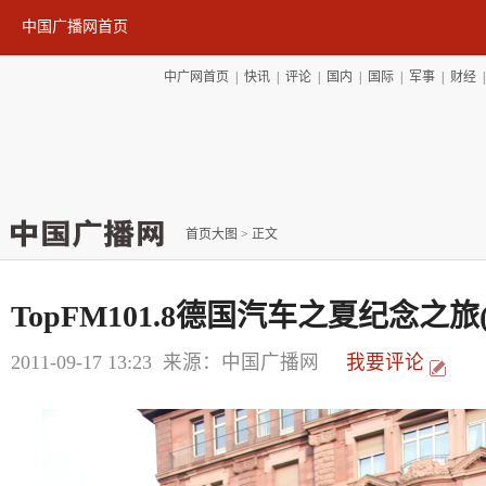
中国广播网首页
中广网首页
|
快讯
|
评论
|
国内
|
国际
|
军事
|
财经
首页大图
> 正文
TopFM101.8德国汽车之夏纪念之旅(
2011-09-17 13:23
来源：中国广播网
我要评论