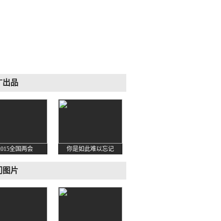
广出品
2015全国两会
你是如此难以忘记
门图片