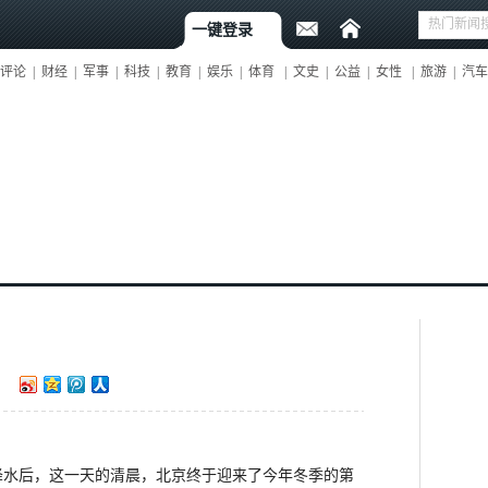
一键登录
评论
|
财经
|
军事
|
科技
|
教育
|
娱乐
|
体育
|
文史
|
公益
|
女性
|
旅游
|
汽车
：
效降水后，这一天的清晨，北京终于迎来了今年冬季的第