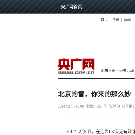
央广网首页
首页
|
快讯
|
新闻
|
都市之声
>
经典活动
北京的雪，你来的那么妙
2014-02-14 18:08
来源：央广网
说两句
分享到
2014年2月6日，在连续107天无有