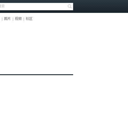
|
图片
|
视频
|
社区