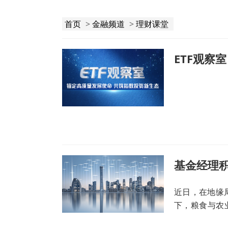
首页
>
金融频道
>
理财课堂
ETF观察室
基金经理积
近日，在地缘
下，粮食与农
度加大配置力