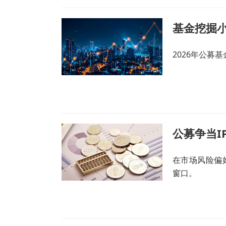
基金挖掘小
2026年公募
公募争当I
在市场风险偏
窗口。