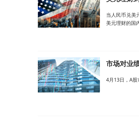
当人民币兑美
美元理财的国
市场对业
4月13日，A