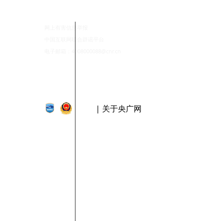
网上有害信息举报
中国互联网联合辟谣平台
电子邮箱：4008000088@cnr.cn
| 关于央广网