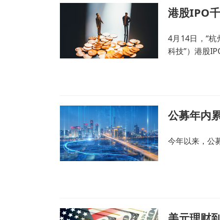
港股IPO
4月14日，“
科技”）港股I
公募年内累
今年以来，公