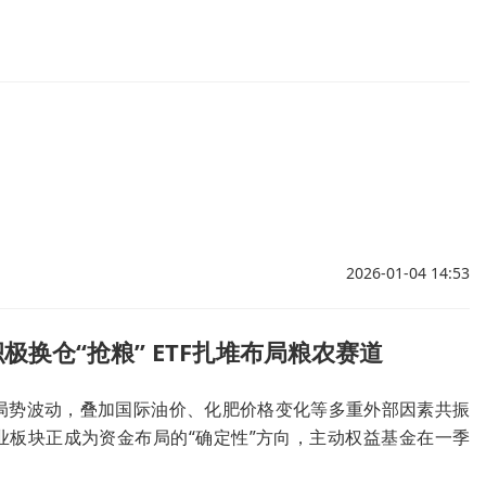
2026-01-04 14:53
极换仓“抢粮” ETF扎堆布局粮农赛道
局势波动，叠加国际油价、化肥价格变化等多重外部因素共振
业板块正成为资金布局的“确定性”方向，主动权益基金在一季
度，部分产品更转向聚焦粮农主题。