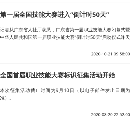
第一届全国技能大赛进入“倒计时50天”
记者从广东省人社厅获悉，广东省第一届职业技能大赛闭幕式暨
中华人民共和国第一届职业技能大赛“倒计时50天”启动仪式昨天
在广州举行，这标志着广东省第一届职业技能大赛胜利落下帷
幕，同时也宣告中华人民共和国第一届职业技能大赛（简称第一
2020-10-21 09:58:00
届全国技能大赛）各项筹备工作进入冲刺阶段。第一届全国技能
大赛组委会通报了第一届全国技能大赛基本情况，发布了全国技
全国首届职业技能大赛标识征集活动开始
能大赛标识和第一届全国技能大赛吉祥物及口号，公布了第一届
全国技能大赛竞赛设备设施支持单位。
本次征集活动截止时间为9月10日（以电子邮件发出日期为
准）。
2020-08-20 22:52:00