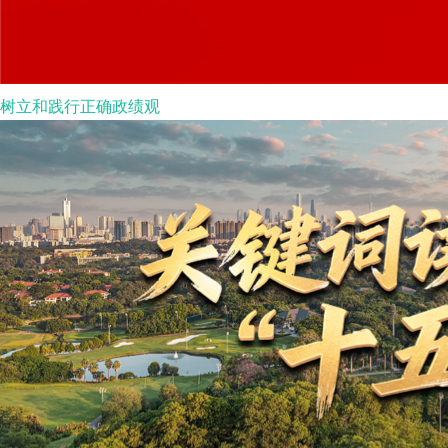
树立和践行正确政绩观