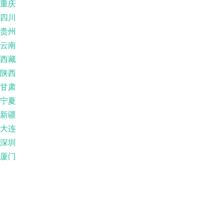
重庆
四川
贵州
云南
西藏
陕西
甘肃
宁夏
新疆
大连
深圳
厦门