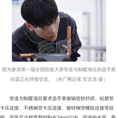
图为参加第一届全国技能大赛管道与制暖项目的选手蔡
佳霖正在焊接管道。（央广网记者 官文清 摄）
管道与制暖项目要求选手掌握铜管软钎焊、铝塑管
卡压连接、不锈钢管卡压连接、镀锌钢管螺纹连接等技
能。安装尺寸精度都控制在2mm以内，管道的水平、垂