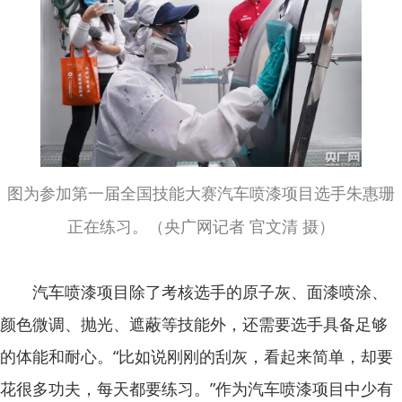
图为参加第一届全国技能大赛汽车喷漆项目选手朱惠珊
正在练习。（央广网记者 官文清 摄）
汽车喷漆项目除了考核选手的原子灰、面漆喷涂、
颜色微调、抛光、遮蔽等技能外，还需要选手具备足够
的体能和耐心。“比如说刚刚的刮灰，看起来简单，却要
花很多功夫，每天都要练习。”作为汽车喷漆项目中少有