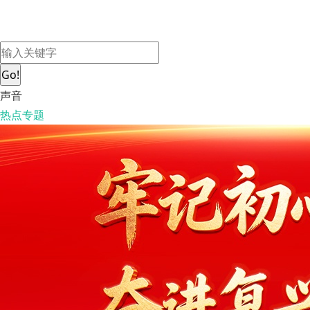
Go!
声音
热点专题