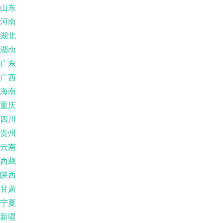
山东
河南
湖北
湖南
广东
广西
海南
重庆
四川
贵州
云南
西藏
陕西
甘肃
宁夏
新疆