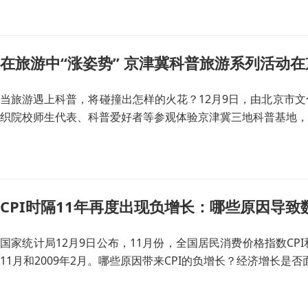
在旅游中“涨姿势” 京津冀科普旅游系列活动
当旅游遇上科普，将碰撞出怎样的火花？12月9日，由北京市文
织院校师生代表、科普爱好者等参观体验京津冀三地科普基地，
CPI时隔11年再度出现负增长：哪些原因导
国家统计局12月9日公布，11月份，全国居民消费价格指数CPI
11月和2009年2月。哪些原因带来CPI的负增长？经济增长是