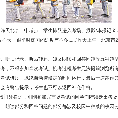
为昨天北京二中考点，学生排队进入考场。摄影/本报记者 
大，跟平时练习的难度差不多……”昨天上午，北京市2
听后记录、听后转述、短文朗读和回答问题等五种题型。
缺考，不得参加当次考试。机考过程考生无法提前浏览所
考考试进度，系统自动按设定的时间运行，最后一道题作
不会有警告提示，考生也不可以返回补充作答。
门外看到，刚刚参加完首场考试的同学们陆续走出考场。
，朗读部分和回答问题的部分都涉及校园中种菜的校园劳