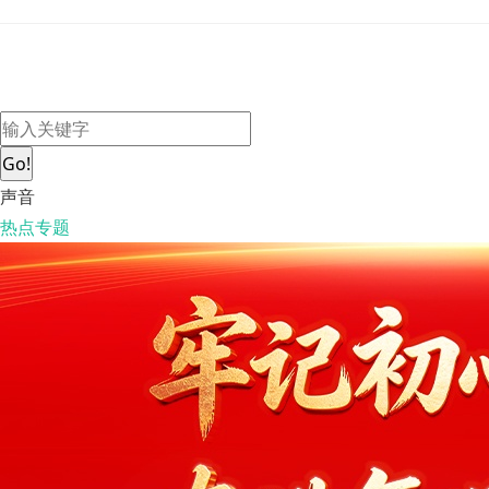
Go!
声音
热点专题