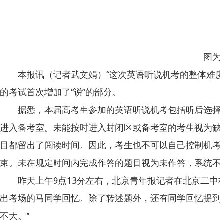
图
本报讯（记者武文娟）“这次英语听说机考的整体难度不
的考试首次增加了“说”的部分。
据悉，本届高考生参加的英语听说机考包括听后选择、
进入备考室。未能按时进入封闭区或备考室的考生视为
目都留出了阅读时间。因此，考生也不可以自己控制机
束。未在规定时间内完成作答的题目视为未作答，系统
昨天上午9点13分左右，北京青年报记者在北京二中校
出考场的马同学回忆。除了转述题外，还有同学回忆提到
不大。”