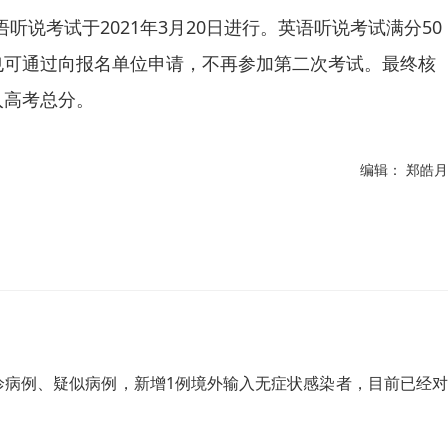
说考试于2021年3月20日进行。英语听说考试满分50
也可通过向报名单位申请，不再参加第二次考试。最终核
入高考总分。
编辑： 郑皓月
确诊病例、疑似病例，新增1例境外输入无症状感染者，目前已经对