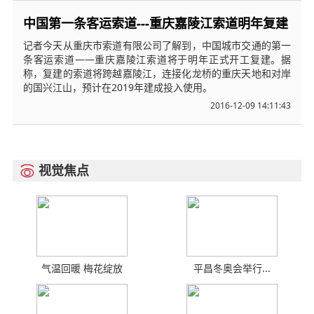
中国第一条客运索道---重庆嘉陵江索道明年复建
记者今天从重庆市索道有限公司了解到，中国城市交通的第一
条客运索道——重庆嘉陵江索道将于明年正式开工复建。据
称，复建的索道将跨越嘉陵江，连接化龙桥的重庆天地和对岸
的国兴江山，预计在2019年建成投入使用。
2016-12-09 14:11:43
视觉焦点

气温回暖 梅花绽放
平昌冬奥会举行...