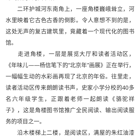
二环护城河东南角上，一座角楼巍峨耸立，河
水里映着它古色古香的倒影。令人意想不到的是，
这处无声的复古建筑里，竟藏着一个现代化的图书
馆。
走进角楼，一层是展览大厅和读者活动区，
《年味儿——杨信笔下的“北京年”画展》正在举行，
一幅幅生动的水彩画再现了北京的年俗。往里走，
读者活动区传来朗朗读书声，史家小学分校的40多
名六年级学生，正跟着老师一起朗读《骆驼祥
子》，这是角楼图书馆推广全民阅读、输出阅读服
务的项目之一。
沿木楼梯上二楼，是阅读区，满屋的朱红油漆