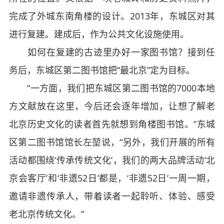
完成了外城东南角楼的设计。2013年，东城区对其
进行复建。建成后，作为公共文化设施使用。
如何在复建的古迹里办好一家图书馆？接到任
务后，东城区第二图书馆把“最北京”定为目标。
“一方面，我们把东城区第二图书馆的7000本地
方文献放在这里，今后还会逐年增加，让想了解老
北京历史文化的读者首先就想到角楼图书馆。”东城
区第二图书馆馆长左堃说，“另外，我们开展的所有
活动都围绕‘传承传统文化’，我们的两大品牌活动‘北
京会客厅’和‘非遗52日’都是，‘非遗52日’一周一期，
邀请非遗传承人，带着读者一起聆听、体验、感受
老北京传统文化。”