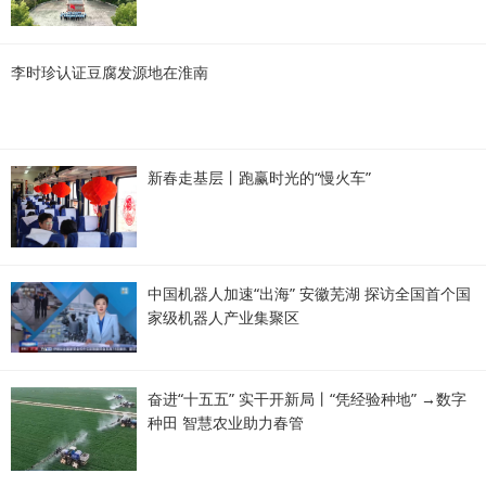
李时珍认证豆腐发源地在淮南
新春走基层丨跑赢时光的“慢火车”
中国机器人加速“出海” 安徽芜湖 探访全国首个国
家级机器人产业集聚区
奋进“十五五” 实干开新局丨“凭经验种地” →数字
种田 智慧农业助力春管