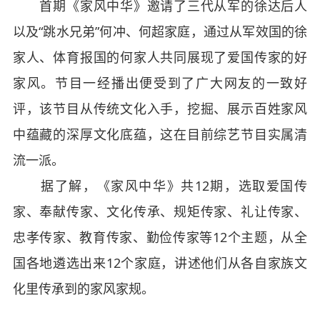
首期《家风中华》邀请了三代从军的徐达后人
以及“跳水兄弟”何冲、何超家庭，通过从军效国的徐
家人、体育报国的何家人共同展现了爱国传家的好
家风。节目一经播出便受到了广大网友的一致好
评，该节目从传统文化入手，挖掘、展示百姓家风
中蕴藏的深厚文化底蕴，这在目前综艺节目实属清
流一派。
据了解，《家风中华》共12期，选取爱国传
家、奉献传家、文化传承、规矩传家、礼让传家、
忠孝传家、教育传家、勤俭传家等12个主题，从全
国各地遴选出来12个家庭，讲述他们从各自家族文
化里传承到的家风家规。