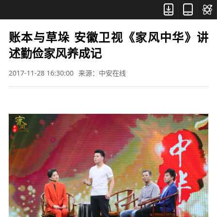



账本与草垛 安徽卫视《家风中华》讲
述勤俭家风养成记
2017-11-28 16:30:00
来源：中安在线