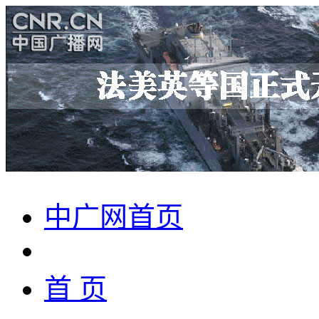
中广网首页
首 页