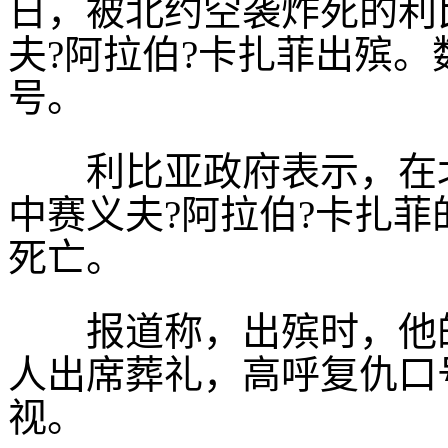
日，被北约空袭炸死的利
夫?阿拉伯?卡扎菲出殡
号。
利比亚政府表示，在北约
中赛义夫?阿拉伯?卡扎菲
死亡。
报道称，出殡时，他的
人出席葬礼，高呼复仇口
视。