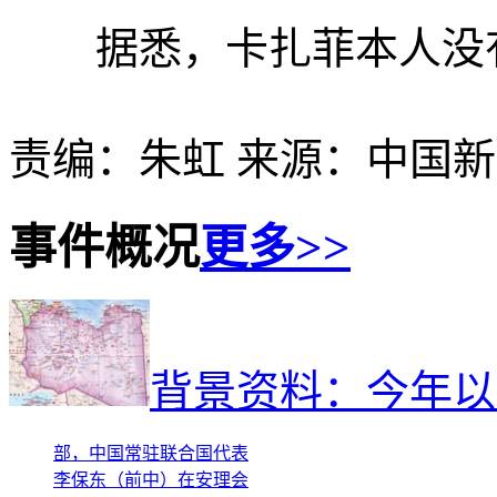
据悉，卡扎菲本人没
责编：朱虹 来源：中国
事件概况
更多>>
3月17日，在美国纽约联
合国总部，部分安理会理
事国代表举手投赞成票。
背景资料：今年以
新华社记者申宏摄 3
月17日，在纽约联合国总
部，中国常驻联合国代表
李保东（前中）在安理会
关于在利比亚设立禁飞区