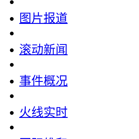
图片报道
滚动新闻
事件概况
火线实时