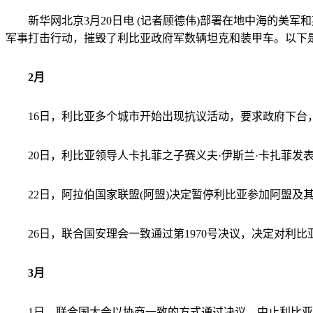
新华网北京3月20日电 (记者顾德伟)部署在地中海的美军和
军事打击行动，摧毁了利比亚政府军数辆坦克和装甲车。以下
2月
16日，利比亚多个城市开始出现抗议活动，要求政府下台，
20日，利比亚领导人卡扎菲之子赛义夫·伊斯兰·卡扎菲发
22日，阿拉伯国家联盟(阿盟)决定暂停利比亚参加阿盟及
26日，联合国安理会一致通过第1970号决议，决定对利
3月
1日，联合国大会以协商一致的方式通过决议，中止利比亚