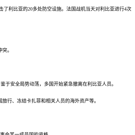
击了利比亚的20多处防空设施。法国战机当天对利比亚进行4次
冲突。
。鉴于安全局势动荡，多国开始紧急撤离在利比亚人员。
国旅行、冻结卡扎菲和相关人员的海外资产等。
事会某一成员国的资格。