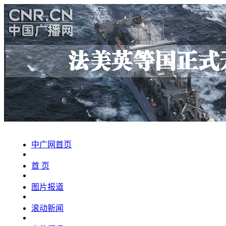
中广网首页
首 页
图片报道
滚动新闻