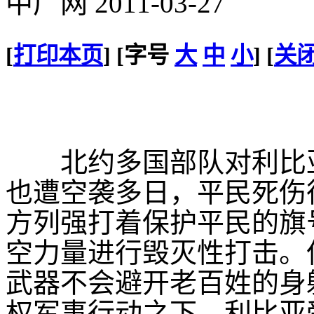
中广网 2011-03-27
[
打印本页
] [字号
大
中
小
] [
关
北约多国部队对利比亚
也遭空袭多日，平民死伤
方列强打着保护平民的旗
空力量进行毁灭性打击。
武器不会避开老百姓的身
权军事行动之下，利比亚