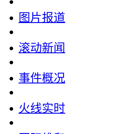
图片报道
滚动新闻
事件概况
火线实时