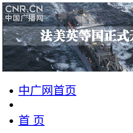
中广网首页
首 页