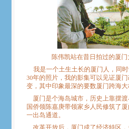
陈伟凯站在昔日拍过的厦门
我是一个土生土长的厦门人，同时
30年的照片，我的影集可以见证厦门
变，其中印象最深的要数厦门跨海大
厦门是个海岛城市，历史上靠摆渡与
国侨领陈嘉庚带领家乡人民修筑了厦
一出岛通道。
改革开放后，厦门成了经济特区，走