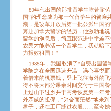
80年代出国的那批留学生吃苦耐劳
国”的理念成为那一代留学生的普遍
潮，是改革开放后第一批公派出国的留
奔赴加拿大留学的经历，他激动地说
留学的消息后，简直跟范进中举差不
农民才能养活一个留学生，我就暗下
力报效祖国！”
1985年，我国取消了“自费出国留
学随之在全国迅速升温。满心喜悦而
着借来的机票钱，登上飞往海外的飞
得不将大部分课余时间交付于中国餐
上过山下过乡并于高考恢复第一年考
外亲戚的担保，“兴奋而茫然”地来
盘子，还在工厂缝过衣服……至今她