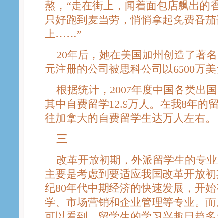
熬，“走在街上，闻着面包店飘出的
只好跑到麦当劳，悄悄拿起免费番茄
上……”
20年后，她在美国加州创造了著名的 
元注册的公司被思科公司以6500万
根据统计，2007年度中国各类出国留
其中自费留学12.9万人。在我8年
往加拿大的自费留学生达万人左右。
三
改革开放初期，外派留学生的专业
主要是考虑到要适应我国改革开放初
纪80年代中期经济的快速发展，开
学、市场营销和企业管理等专业。而
可以看到，留学生的学习兴趣日趋多