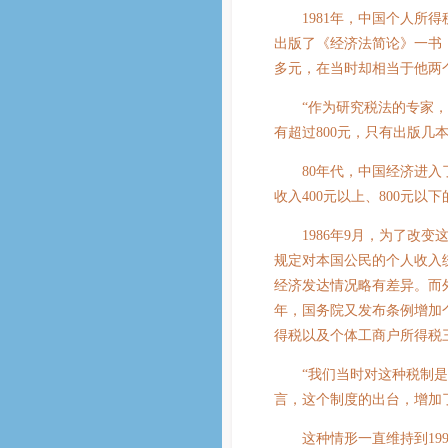
1981年，中国个人所得
出版了《经济法简论》一书，
多元，在当时却相当于他两
“作为研究税法的专家，能
有超过800元，只有出版几
80年代，中国经济进入了
收入400元以上、800元以
1986年9月，为了改变
规定对本国公民的个人收入
经济发达情况略有差异。而外
年，国务院又发布条例增加
得税以及个体工商户所得税
“我们当时对这种税制是有
言，这个制度的出台，增加
这种情形一直维持到199