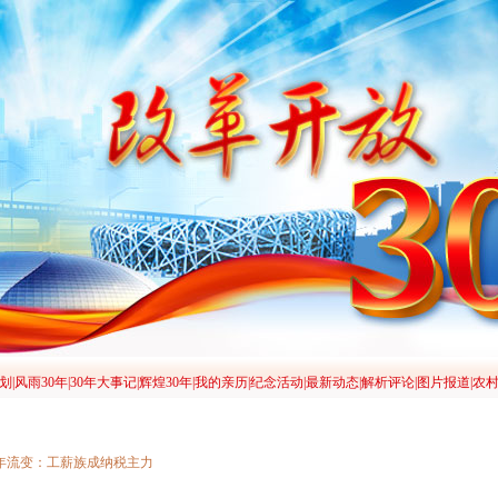
0年流变：工薪族成纳税主力