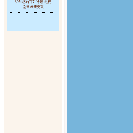
30年感知百姓冷暖 电视
剧寻求新突破