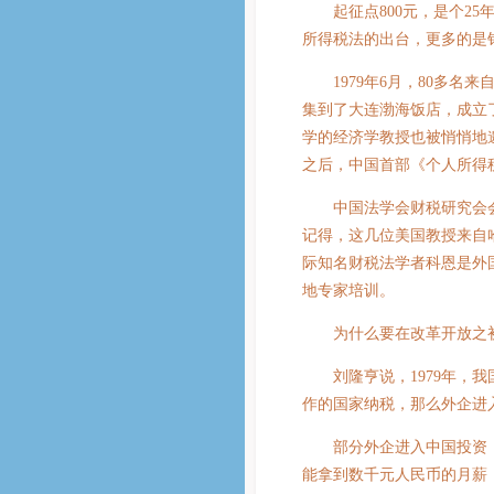
起征点800元，是个25年
所得税法的出台，更多的是
1979年6月，80多名
集到了大连渤海饭店，成立
学的经济学教授也被悄悄地
之后，中国首部《个人所得
中国法学会财税研究会会
记得，这几位美国教授来自
际知名财税法学者科恩是外
地专家培训。
为什么要在改革开放之初
刘隆亨说，1979年，我
作的国家纳税，那么外企进
部分外企进入中国投资，他
能拿到数千元人民币的月薪