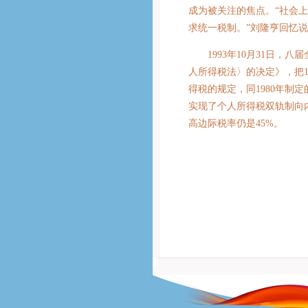
成为被关注的焦点。“社会
求统一税制。”刘隆亨回忆
1993年10月31日，八
人所得税法〉的决定》，把1
得税的规定，同1980年制
实现了个人所得税双轨制向
高边际税率仍是45%。