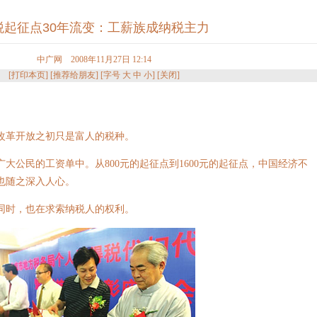
税起征点30年流变：工薪族成纳税主力
中广网 2008年11月27日 12:14
[
打印本页
] [
推荐给朋友
] [字号
大
中
小
] [
关闭
]
改革开放之初只是富人的税种。
公民的工资单中。从800元的起征点到1600元的起征点，中国经济不
也随之深入人心。
时，也在求索纳税人的权利。