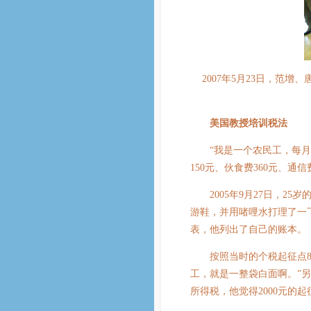
2007年5月23日，范增
美国教授培训税法
“我是一个农民工，每月收
150元、伙食费360元、通信
2005年9月27日，25
游鞋，并用啫哩水打理了一
表，他列出了自己的账本。
按照当时的个税起征点80
工，就是一整袋白面啊。”
所得税，他觉得2000元的