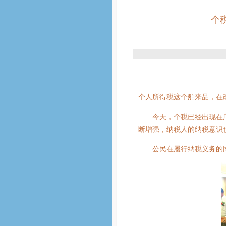
个
个人所得税这个舶来品，在
今天，个税已经出现在广大
断增强，纳税人的纳税意识
公民在履行纳税义务的同