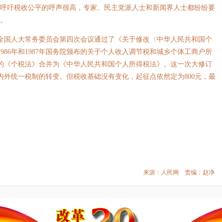
上呼吁税收公平的呼声很高，专家、民主党派人士和新闻界人士都纷纷要
说。
届全国人大常务委员会第四次会议通过了《关于修改〈中华人民共和国个
986年和1987年国务院颁布的关于个人收入调节税和城乡个体工商户所
定的《个税法》合并为《中华人民共和国个人所得税法》。这一次大修订
内外统一税制的转变。但税收基础没有变化，起征点依然定为800元，最
来源：人民网 责编：赵