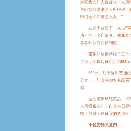
对高收入的人群征收个人所
询问如何缴纳个人所得税，
部门还不知道怎么办。”
在这个背景下，来自不同
法》的一名启蒙者。他和几
等各种西方法律制度。
紧张的培训持续了三个多
讨论，个税起征点定为800
800元，对于当时普通的
分之一。与会的80多名高
起。
这次培训班结束后，198
人所得税法》，自公布日起
明了当时个税征收的紧迫性
个税变种又复归