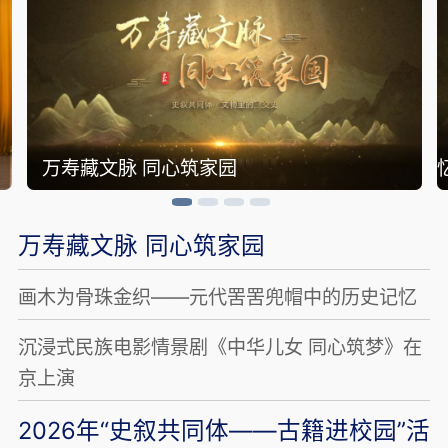
万寿藏文脉 同心筑家园
万寿藏文脉 同心筑家园
画木为骨珠金织——元代罟罟兜帽中的历史记忆
沉浸式民族电影情景剧《中华儿女 同心筑梦》在
京上演
2026年“史叙共同体——古籍进校园”活