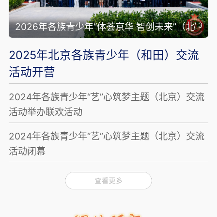
1
/
3
2026年各族青少年“体荟京华 智创未来”（北
京）主题交流活动开营
2025年北京各族青少年（和田）交流
活动开营
2024年各族青少年“艺”心筑梦主题（北京）交流
活动举办联欢活动
2024年各族青少年“艺”心筑梦主题（北京）交流
活动闭幕