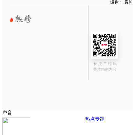
编辑： 袁帅
长 按 二 维 码
关注精彩内容
声音
热点专题