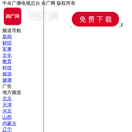
中央广播电视总台 央广网 版权所有
X
频道导航
新闻
财经
军事
文化
教育
科技
旅游
健康
广告
地方频道
北京
天津
河北
山西
内蒙古
辽宁