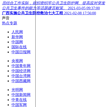
员结合工作实际，就织密织牢公共卫生防护网、提高应对突发
公共卫生事件的能力等话题建言献策。
2021-03-05 09:37:00
广西实施公共卫生防控救治七大工程
2021-02-08 17:56:00
声音
热点专题
人民网
新华网
中国网
国际在线
中国日报网
央视网
中国青年网
中国经济网
中国台湾网
中国西藏网
光明网
中国新闻网
中青在线
中国军网