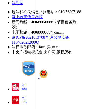
法制网
违法和不良信息举报电话：010-56807188
网上有害信息举报
新闻热线：400-800-0088（节目覆盖热
线）
电子邮箱：4008000088@cnr.cn
京ICP备2021013708号
京公网安备
11040202120007
法律事务邮箱：fawu@cnr.cn
中央广播电视总台 央广网 版权所有
央广
购物
央广
广告