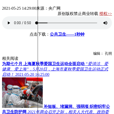
2021-05-25 14:29:00
来源：央广网
原创版权禁止商业转载
授权>>
点击下载：
公共卫生——1秒钟
编辑： 孔明
相关阅读
为期七个月 上海夏秋季爱国卫生运动全面启动
“爱清洁、爱
健康、爱上海”，5月20日，上海市夏秋季爱国卫生运动正式
启动！
2021-05-20 16:25:00
补短板、堵漏洞、强弱项 织密织牢公
共卫生防护网
2021年两会召开之际，相关人大代表、政协委