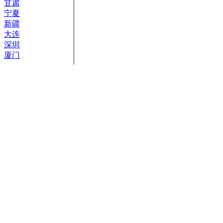
甘肃
宁夏
新疆
大连
深圳
厦门