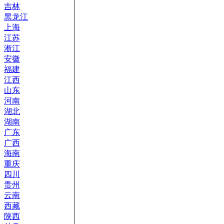
吉林
黑龙江
上海
江苏
淅江
安徽
福建
江西
山东
河南
湖北
湖南
广东
广西
海南
重庆
四川
贵州
云南
西藏
陕西