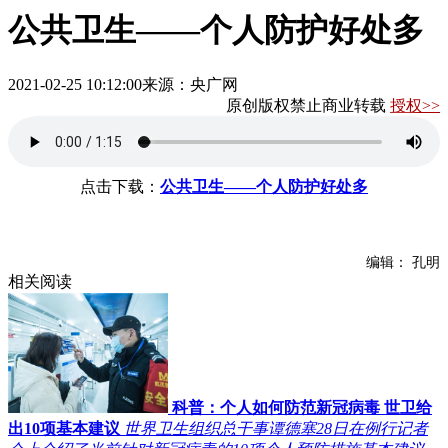
公共卫生——个人防护好处多
2021-02-25 10:12:00
来源：央广网
原创版权禁止商业转载
授权>>
点击下载：
公共卫生——个人防护好处多
编辑： 孔明
相关阅读
科普：个人如何防范新冠病毒 世卫给
出10项基本建议
世界卫生组织总干事谭德塞28日在例行记者