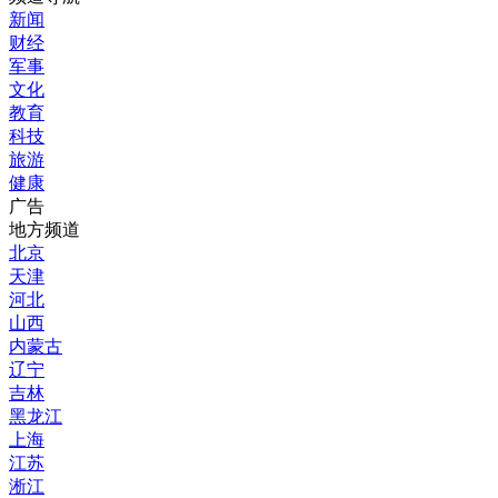
新闻
财经
军事
文化
教育
科技
旅游
健康
广告
地方频道
北京
天津
河北
山西
内蒙古
辽宁
吉林
黑龙江
上海
江苏
淅江