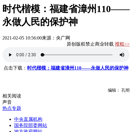
时代楷模：福建省漳州110——
永做人民的保护神
2021-02-05 10:56:00
来源：央广网
原创版权禁止商业转载
授权>>
点击下载：
时代楷模：福建省漳州110——永做人民的保护神
编辑： 孔明
相关阅读
声音
热点专题
中央直属机构
国务院部委网站
地方政府网站