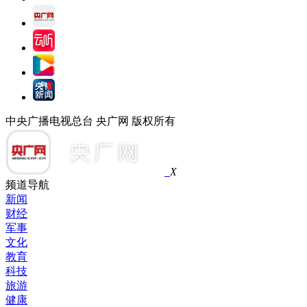
中央广播电视总台 央广网 版权所有
X
频道导航
新闻
财经
军事
文化
教育
科技
旅游
健康